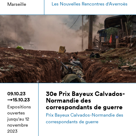
Les Nouvelles Rencontres d'Averroès
Marseille
30e Prix Bayeux Calvados-
09.10.23
Normandie des
→15.10.23
correspondants de guerre
Expositions
ouvertes
Prix Bayeux Calvados-Normandie des
jusqu'au 12
correspondants de guerre
novembre
2023