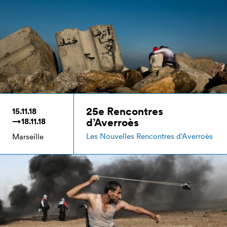
25e Rencontres
15.11.18
d’Averroès
→18.11.18
Les Nouvelles Rencontres d'Averroès
Marseille