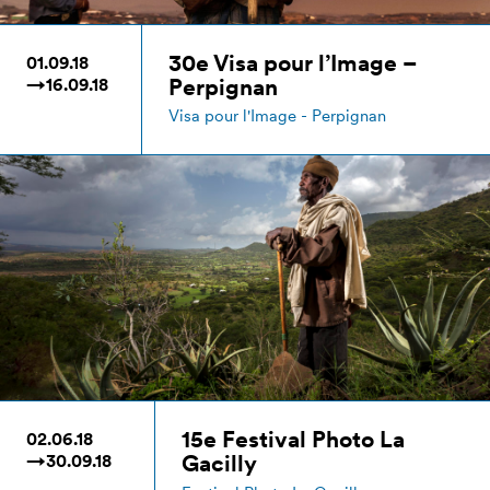
30e Visa pour l’Image –
01.09.18
Perpignan
→16.09.18
Visa pour l'Image - Perpignan
15e Festival Photo La
02.06.18
Gacilly
→30.09.18