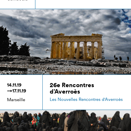
26e Rencontres
14.11.19
d’Averroès
→17.11.19
Les Nouvelles Rencontres d'Averroès
Marseille