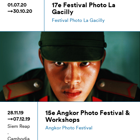
17e Festival Photo La
01.07.20
Gacilly
→30.10.20
Festival Photo La Gacilly
15e Angkor Photo Festival &
28.11.19
Workshops
→07.12.19
Siem Reap
Angkor Photo Festival
.
Cambodia