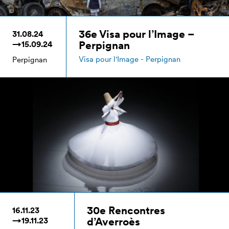
36e Visa pour l’Image –
31.08.24
Perpignan
→15.09.24
Visa pour l'Image - Perpignan
Perpignan
30e Rencontres
16.11.23
d’Averroès
→19.11.23