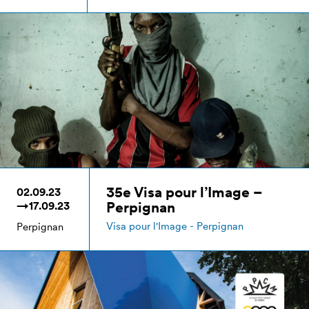
35e Visa pour l’Image –
02.09.23
Perpignan
→17.09.23
Visa pour l'Image - Perpignan
Perpignan