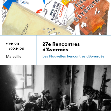
27e Rencontres
19.11.20
d’Averroès
→22.11.20
Les Nouvelles Rencontres d'Averroès
Marseille