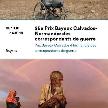
25e Prix Bayeux Calvados-
08.10.18
Normandie des
→14.10.18
correspondants de guerre
Prix Bayeux Calvados-Normandie des
correspondants de guerre
Bayeux