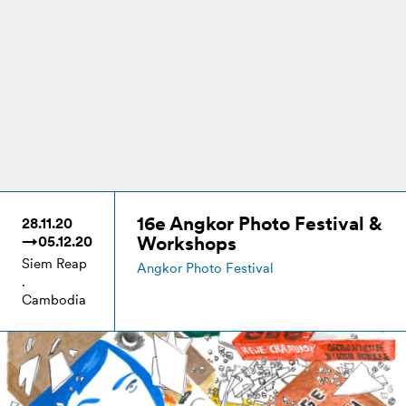
16e Angkor Photo Festival &
28.11.20
Workshops
→05.12.20
Siem Reap
Angkor Photo Festival
.
Cambodia