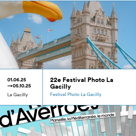
22e Festival Photo La
01.06.25
Gacilly
→05.10.25
Festival Photo La Gacilly
La Gacilly