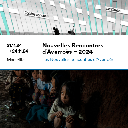
Nouvelles Rencontres
21.11.24
d’Averroès – 2024
→24.11.24
Les Nouvelles Rencontres d'Averroès
Marseille