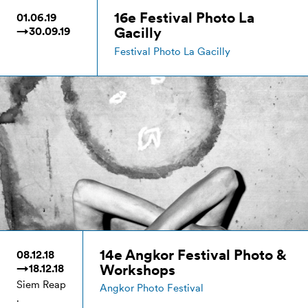
16e Festival Photo La
01.06.19
Gacilly
→30.09.19
Festival Photo La Gacilly
14e Angkor Festival Photo &
08.12.18
Workshops
→18.12.18
Siem Reap
Angkor Photo Festival
.