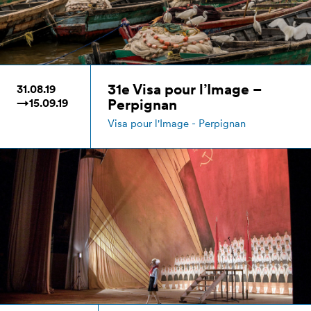
31e Visa pour l’Image –
31.08.19
Perpignan
→15.09.19
Visa pour l'Image - Perpignan