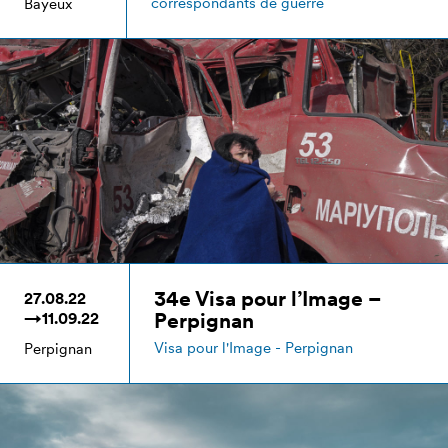
correspondants de guerre
Bayeux
34e Visa pour l’Image –
27.08.22
Perpignan
→11.09.22
Visa pour l'Image - Perpignan
Perpignan