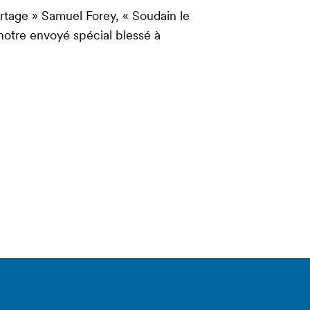
rtage » Samuel Forey, « Soudain le
 notre envoyé spécial blessé à