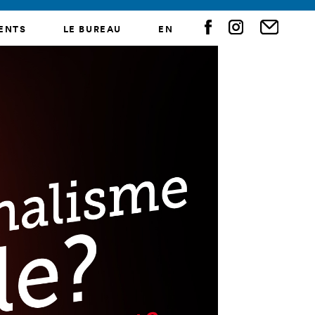
ENTS
LE BUREAU
EN