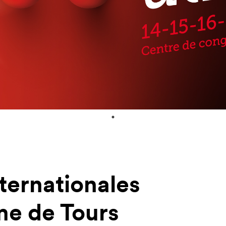
nternationales
me de Tours