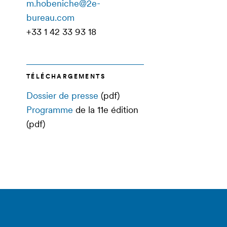
m.hobeniche@2e-
bureau.com
+33 1 42 33 93 18
TÉLÉCHARGEMENTS
Dossier de presse
(pdf)
Programme
de la 11e édition
(pdf)