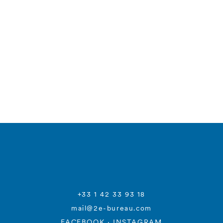
+33 1 42 33 93 18
mail@2e-bureau.com
FACEBOOK
·
INSTAGRAM