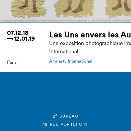
07.12.18
Les Uns envers les Au
→12.01.19
Une exposition photographique im
International
Amnesty International
Paris
e
2
BUREAU
18 RUE PORTEFOIN