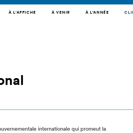
À L’AFFICHE
À VENIR
À L’ANNÉE
CLI
onal
ouvernementale internationale qui promeut la