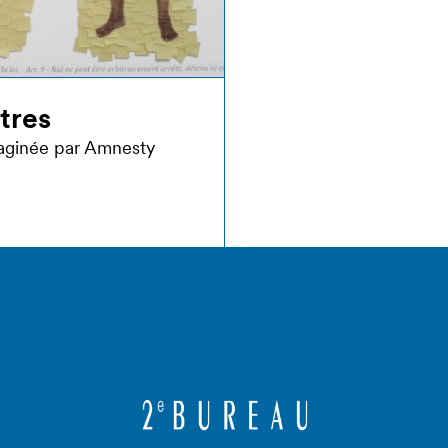
tres
aginée par Amnesty