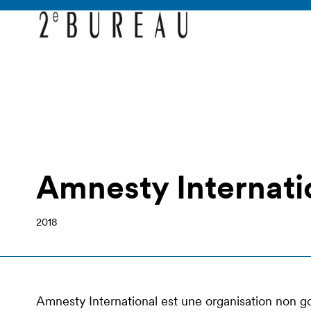
Amnesty Internati
2018
Amnesty International est une organisation non g