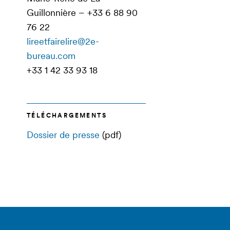
Guillonnière – +33 6 88 90
76 22
lireetfairelire@2e-
bureau.com
+33 1 42 33 93 18
TÉLÉCHARGEMENTS
Dossier de presse
(pdf)