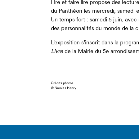
Lire et faire lire propose des lectur
du Panthéon les mercredi, samedi 
Un temps fort : samedi 5 juin, avec
des personnalités du monde de la cu
L’exposition s’inscrit dans la progr
Livre
de la Mairie du 5e arrondissem
Crédits photos
© Nicolas Henry