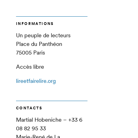
INFORMATIONS
Un peuple de lecteurs
Place du Panthéon
75005 Paris
Accès libre
lireetfairelire.org
CONTACTS
Martial Hobeniche – +33 6
08 82 95 33
Marie-René de La