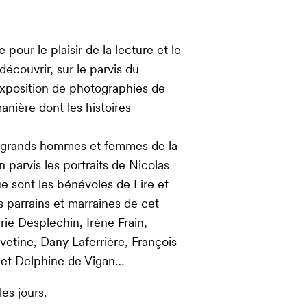
e pour le plaisir de la lecture et le
découvrir, sur le parvis du
exposition de photographies de
anière dont les histoires
s grands hommes et femmes de la
n parvis les portraits de Nicolas
e sont les bénévoles de Lire et
ins parrains et marraines de cet
rie Desplechin, Irène Frain,
etine, Dany Laferrière, François
i et Delphine de Vigan…
les jours.