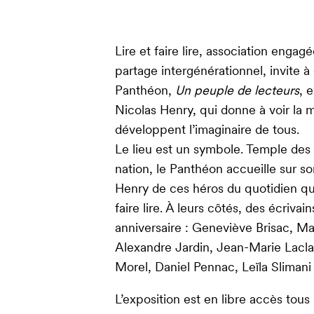
Lire et faire lire, association engagé
partage intergénérationnel, invite à 
Panthéon,
Un peuple de lecteurs
, 
Nicolas Henry, qui donne à voir la m
développent l’imaginaire de tous.
Le lieu est un symbole. Temple de
nation, le Panthéon accueille sur so
Henry de ces héros du quotidien qu
faire lire. À leurs côtés, des écriva
anniversaire : Geneviève Brisac, Ma
Alexandre Jardin, Jean-Marie Laclav
Morel, Daniel Pennac, Leïla Sliman
L’exposition est en libre accès tous 