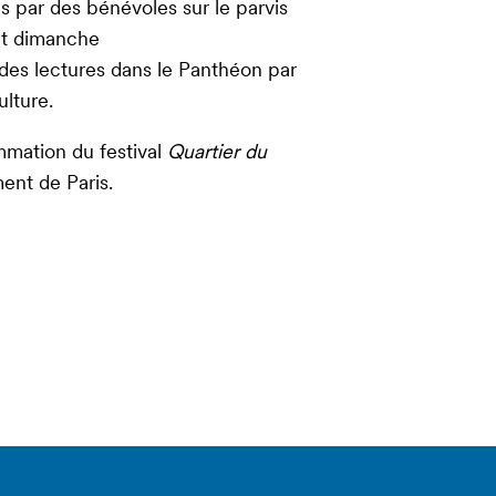
es par des bénévoles sur le parvis
et dimanche
 des lectures dans le Panthéon par
lture.
ammation du festival
Quartier du
ent de Paris.