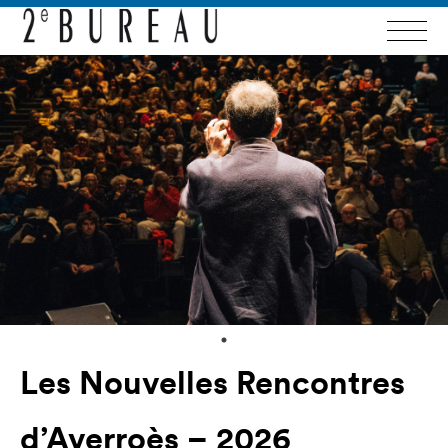
Les Nouvelles Rencontres
d’Averroès – 2026