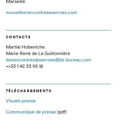
Marseille
nouvellesrencontresaverroes.com
CONTACTS
Martial Hobeniche
Marie-René de La Guillonnière
lesrencontresdaverroes@2e-bureau.com
++33 1 42 33 93 18
TÉLÉCHARGEMENTS
Visuels presse
Communiqué de presse
(pdf)