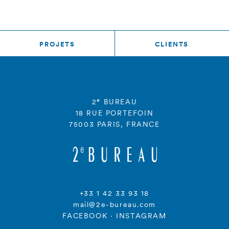
PROJETS
CLIENTS
e
2
BUREAU
18 RUE PORTEFOIN
75003 PARIS, FRANCE
+33 1 42 33 93 18
mail@2e-bureau.com
FACEBOOK
·
INSTAGRAM