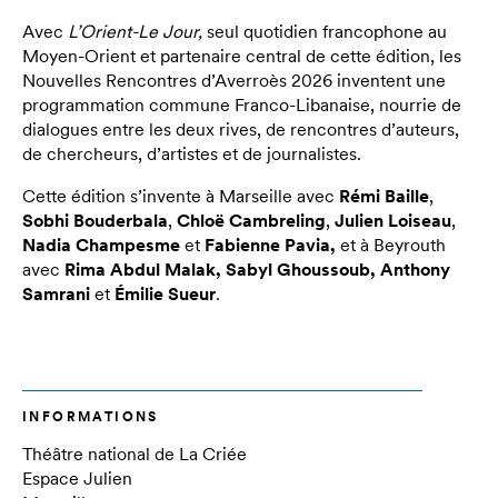
Avec
L’Orient-Le Jour,
seul quotidien francophone au
Moyen-Orient et partenaire central de cette édition, les
Nouvelles Rencontres d’Averroès 2026 inventent une
programmation commune Franco-Libanaise, nourrie de
dialogues entre les deux rives, de rencontres d’auteurs,
de chercheurs, d’artistes et de journalistes.
Cette édition s’invente à Marseille avec
Rémi Baille
,
Sobhi Bouderbala
,
Chloë Cambreling
,
Julien Loiseau
,
Nadia Champesme
et
Fabienne Pavia,
et à Beyrouth
avec
Rima Abdul Malak, Sabyl Ghoussoub, Anthony
Samrani
et
Émilie Sueur
.
INFORMATIONS
Théâtre national de La Criée
Espace Julien