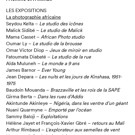
LES EXPOSITIONS
La photographie africaine
Seydou Keïta –
Le studio des icônes
Malick Sidibé –
Le studio de Malick
Mama Casset –
African Photo studio
Oumar Ly –
Le studio de la brousse
Omar Victor Diop –
Jeux de miroir en studio
Fatoumata Diabaté –
Le studio de la rue
Aïda Muluneh –
Le monde a 9 ans
James Barnor –
Ever Young
Jean Depara –
Les nuits et les jours de Kinshasa, 1951-
1975
Baudoin Mouanda –
Brazzaville et les rois de la SAPE
Girma Berta –
Dans les rues d’Addis
Akintunde Akinleye –
Nigéria, dans les ventre d’un géant
Nuani Quarmyne –
Emporté par l’océan
Sammy Baloji –
Exploitations
Hélène Jayet et François-Xavier Gbré –
retours au Mali
Arthur Rimbaud –
L’explorateur aux semelles de vent