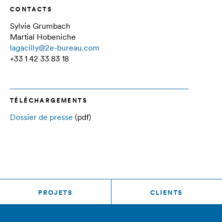
CONTACTS
Sylvie Grumbach
Martial Hobeniche
lagacilly@2e-bureau.com
+33 1 42 33 83 18
TÉLÉCHARGEMENTS
Dossier de presse
(pdf)
PROJETS
CLIENTS