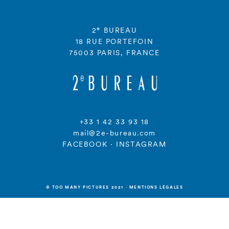
e
2
BUREAU
18 RUE PORTEFOIN
75003 PARIS, FRANCE
+33 1 42 33 93 18
mail@2e-bureau.com
FACEBOOK
·
INSTAGRAM
© TOO MANY PICTURES 2021
·
MENTIONS LÉGALES