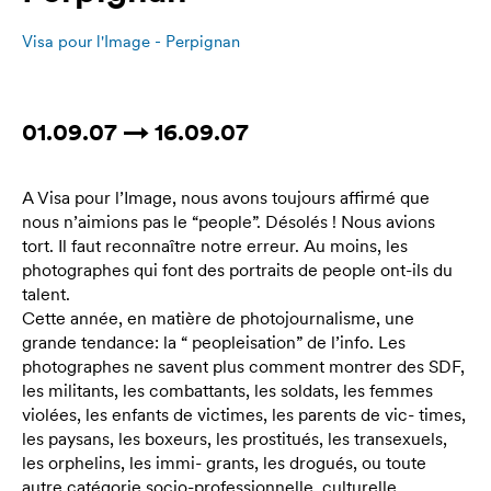
Visa pour l'Image - Perpignan
01.09.07 → 16.09.07
A Visa pour l’Image, nous avons toujours affirmé que
nous n’aimions pas le “people”. Désolés ! Nous avions
tort. Il faut reconnaître notre erreur. Au moins, les
photographes qui font des portraits de people ont-ils du
talent.
Cette année, en matière de photojournalisme, une
grande tendance: la “ peopleisation” de l’info. Les
photographes ne savent plus comment montrer des SDF,
les militants, les combattants, les soldats, les femmes
violées, les enfants de victimes, les parents de vic- times,
les paysans, les boxeurs, les prostitués, les transexuels,
les orphelins, les immi- grants, les drogués, ou toute
autre catégorie socio-professionnelle, culturelle,