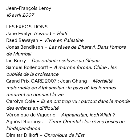
Jean-François Leroy
16 avril 2007
LES EXPOSITIONS
Jane Evelyn Atwood –
Haïti
Raed Bawayah –
Vivre en Palestine
Jonas Bendiksen –
Les rêves de Dharavi. Dans l’ombre
de Mumbai
Ian Berry –
Des enfants esclaves au Ghana
Samuel Bollendorff –
À marche forcée. Chine : les
oubliés de la croissance
Grand Prix CARE 2007 : Jean Chung –
Mortalité
maternelle en Afghanistan : le pays où les femmes
meurent en donnant la vie
Carolyn Cole –
Ils en ont trop vu : partout dans le monde
des enfants en difficulté
Véronique de Viguerie –
Afghanistan, Inch’Allah ?
Agnès Dherbeys –
Timor Oriental : les rêves brisés de
l’indépendance
Dimitar Dilkoff –
Chronique de l’Est