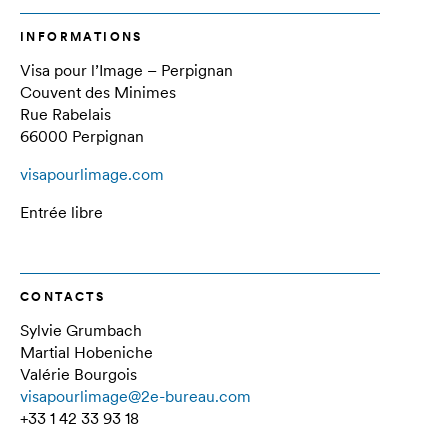
INFORMATIONS
Visa pour l’Image – Perpignan
Couvent des Minimes
Rue Rabelais
66000 Perpignan
visapourlimage.com
Entrée libre
CONTACTS
Sylvie Grumbach
Martial Hobeniche
Valérie Bourgois
visapourlimage@2e-bureau.com
+33 1 42 33 93 18