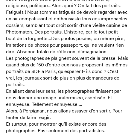
religieuse, politique…Alors quoi ? On fait des portraits.
Fatigués ! Nous sommes fatigués de devoir regarder avec
un air compatissant et enthousiaste tous ces improbables
dossiers, semblant tout droit sortir d’une vieille cabine de
Photomaton. Des portraits. L’histoire, par le tout petit
bout de la lorgnette…Des photos posées, ou même pire,
imitations de photos pour passeport, qui ne veulent rien
dire. Absence totale de réflexion, d’imagination.
Les photographes se plaignent souvent de la presse. Mais
quand plus de 150 d’entre eux nous proposent les mêmes
portraits de SDF à Paris, qu’espèrent- ils donc ? C’est
vrai, les journaux sont de plus en plus demandeurs de
portraits.
En allant dans leur sens, les photographes finissent par
nous donner une image uniformisée, aseptisée. Et
ennuyeuse. Tellement ennuyeuse….
Alors, à Perpignan, nous allons essayer d’en sortir. Pour
tenter de faire réagir.
Et surtout, pour montrer qu’il existe encore des
photographes. Pas seulement des portraitistes.