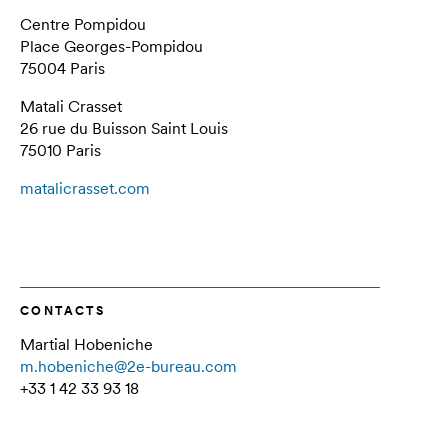
Centre Pompidou
Place Georges-Pompidou
75004 Paris
Matali Crasset
26 rue du Buisson Saint Louis
75010 Paris
matalicrasset.com
CONTACTS
Martial Hobeniche
m.hobeniche@2e-bureau.com
+33 1 42 33 93 18