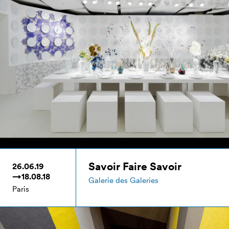
Savoir Faire Savoir
26.06.19
→18.08.18
Galerie des Galeries
Paris