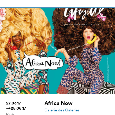
Africa Now
27.03.17
→25.06.17
Galerie des Galeries
Paris