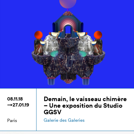
Demain, le vaisseau chimère
08.11.18
– Une exposition du Studio
→27.01.19
GGSV
Galerie des Galeries
Paris