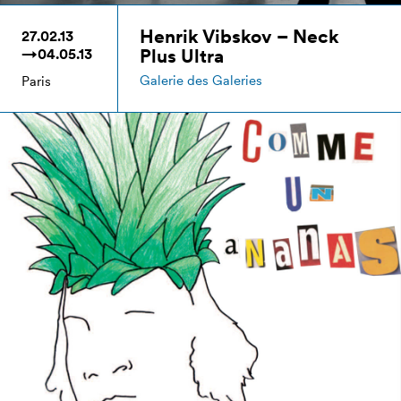
Henrik Vibskov – Neck
27.02.13
Plus Ultra
→04.05.13
Galerie des Galeries
Paris