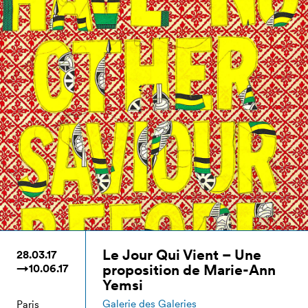
Le Jour Qui Vient – Une
28.03.17
proposition de Marie-Ann
→10.06.17
Yemsi
Galerie des Galeries
Paris