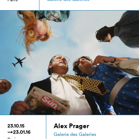
Alex Prager
23.10.15
→23.01.16
Galerie des Galeries