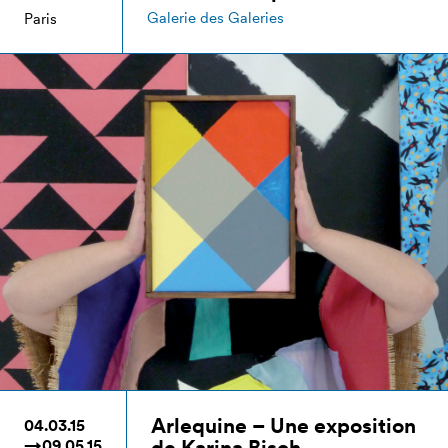
Galerie des Galeries
Paris
Arlequine – Une exposition
04.03.15
de Karina Bisch
→09.05.15