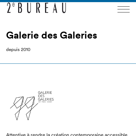
Galerie des Galeries
depuis 2010
Attentive à rendre la création contemporaine accessible