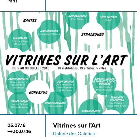
Paris
Vitrines sur l’Art
05.07.16
→30.07.16
Galerie des Galeries