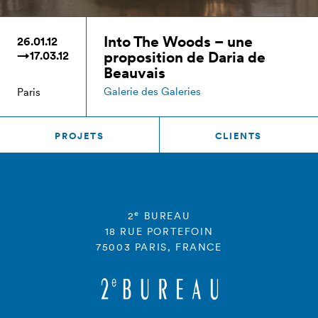
Into The Woods – une
26.01.12
proposition de Daria de
→17.03.12
Beauvais
Galerie des Galeries
Paris
PROJETS
CLIENTS
e
2
BUREAU
18 RUE PORTEFOIN
75003 PARIS, FRANCE