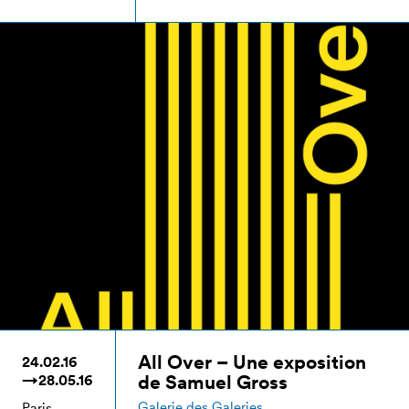
All Over – Une exposition
24.02.16
de Samuel Gross
→28.05.16
Galerie des Galeries
Paris