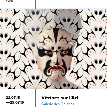
Paris
Vitrines sur l’Art
02.07.15
→29.07.15
Galerie des Galeries