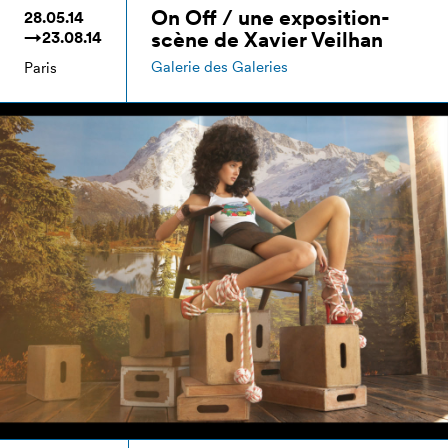
On Off / une exposition-
28.05.14
scène de Xavier Veilhan
→23.08.14
Galerie des Galeries
Paris