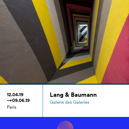
Lang & Baumann
12.04.19
→09.06.19
Galerie des Galeries
Paris