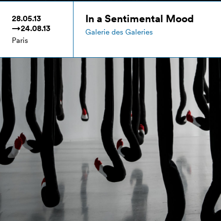
In a Sentimental Mood
28.05.13
→24.08.13
Galerie des Galeries
Paris