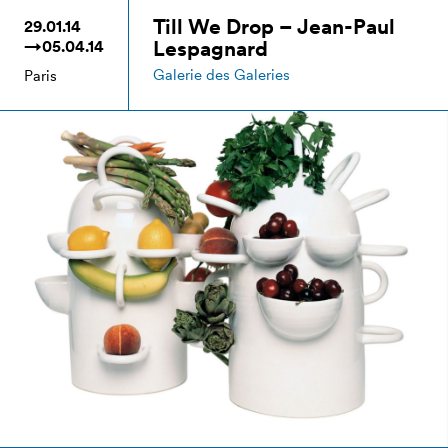
Till We Drop – Jean-Paul
29.01.14
Lespagnard
→05.04.14
Galerie des Galeries
Paris