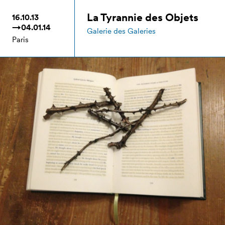
La Tyrannie des Objets
16.10.13
→04.01.14
Galerie des Galeries
Paris