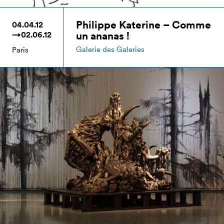
Philippe Katerine – Comme
04.04.12
un ananas !
→02.06.12
Galerie des Galeries
Paris