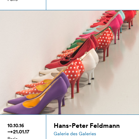
Hans-Peter Feldmann
10.10.16
→21.01.17
Galerie des Galeries
Paris