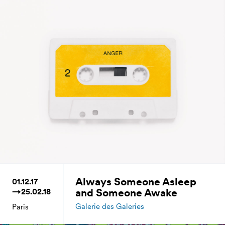
Always Someone Asleep
01.12.17
and Someone Awake
→25.02.18
Galerie des Galeries
Paris