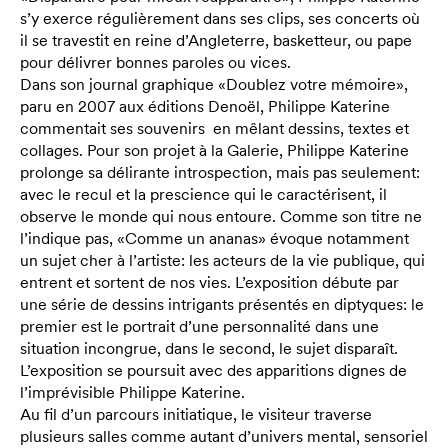
s’y exerce régulièrement dans ses clips, ses concerts où
il se travestit en reine d’Angleterre, basketteur, ou pape
pour délivrer bonnes paroles ou vices.
Dans son journal graphique «Doublez votre mémoire»,
paru en 2007 aux éditions Denoël, Philippe Katerine
commentait ses souvenirs en mêlant dessins, textes et
collages. Pour son projet à la Galerie, Philippe Katerine
prolonge sa délirante introspection, mais pas seulement:
avec le recul et la prescience qui le caractérisent, il
observe le monde qui nous entoure. Comme son titre ne
l’indique pas, «Comme un ananas» évoque notamment
un sujet cher à l’artiste: les acteurs de la vie publique, qui
entrent et sortent de nos vies. L’exposition débute par
une série de dessins intrigants présentés en diptyques: le
premier est le portrait d’une personnalité dans une
situation incongrue, dans le second, le sujet disparaît.
L’exposition se poursuit avec des apparitions dignes de
l’imprévisible Philippe Katerine.
Au fil d’un parcours initiatique, le visiteur traverse
plusieurs salles comme autant d’univers mental, sensoriel