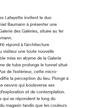
ies Lafayette invitent le duo
Daniel Baumann à présenter une
 Galerie des Galeries, située au 1er
smann.
 #6 répond à l’architecture
 visiteur une toute nouvelle
ble mise en abyme de la Galerie
rme de tube prolonge le tunnel situé
Vue de l’extérieur, cette micro-
ifie la perception du lieu. Plongé à
une oeuvre qui bouleverse ses
 d’exploration et de contemplation.
s qui se répondent le long du
 du magasin tandis que les couleurs