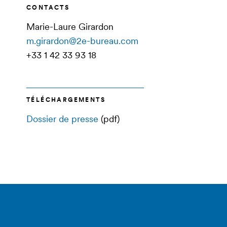
CONTACTS
Marie-Laure Girardon
m.girardon@2e-bureau.com
+33 1 42 33 93 18
TÉLÉCHARGEMENTS
Dossier de presse
(pdf)