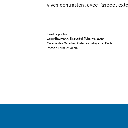
vives contrastent avec l’aspect exté
Crédits photos
Lang/Baumann, Beautiful Tube #6, 2019
Galerie des Galeries, Galeries Lafayette, Paris
Photo : Thibaut Voisin