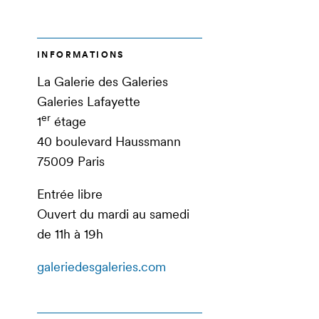
INFORMATIONS
La Galerie des Galeries
Galeries Lafayette
er
1
étage
40 boulevard Haussmann
75009 Paris
Entrée libre
Ouvert du mardi au samedi
de 11h à 19h
galeriedesgaleries.com