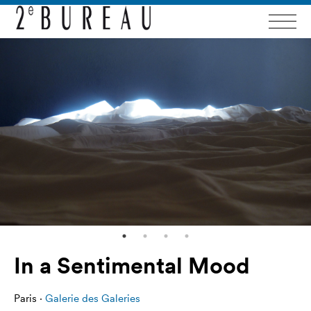
In a Sentimental Mood
Paris ·
Galerie des Galeries