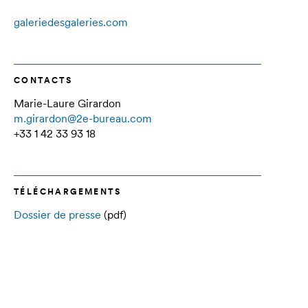
galeriedesgaleries.com
CONTACTS
Marie-Laure Girardon
m.girardon@2e-bureau.com
+33 1 42 33 93 18
TÉLÉCHARGEMENTS
Dossier de presse
(pdf)