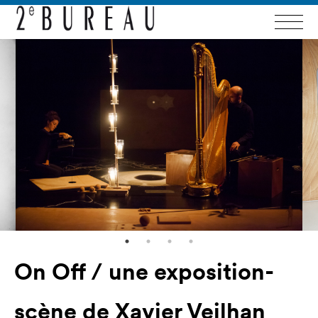
On Off / une exposition-
scène de Xavier Veilhan