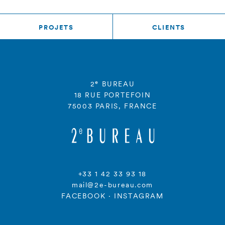
PROJETS
CLIENTS
e
2
BUREAU
18 RUE PORTEFOIN
75003 PARIS, FRANCE
+33 1 42 33 93 18
mail@2e-bureau.com
FACEBOOK
·
INSTAGRAM