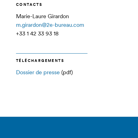
CONTACTS
Marie-Laure Girardon
m.girardon@2e-bureau.com
+33 1 42 33 93 18
TÉLÉCHARGEMENTS
Dossier de presse
(pdf)