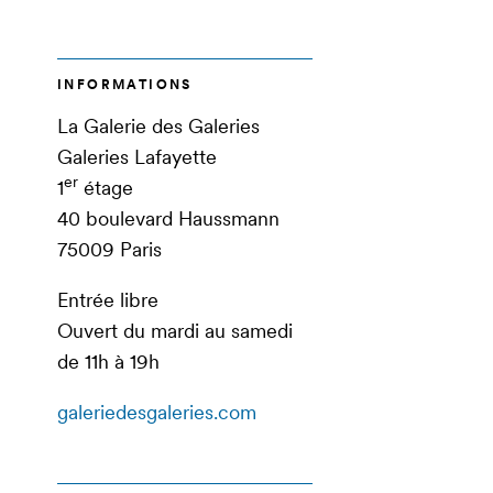
INFORMATIONS
La Galerie des Galeries
Galeries Lafayette
er
1
étage
40 boulevard Haussmann
75009 Paris
Entrée libre
Ouvert du mardi au samedi
de 11h à 19h
galeriedesgaleries.com