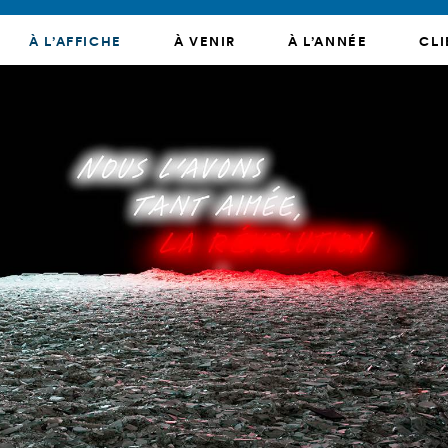
À L’AFFICHE
À VENIR
À L’ANNÉE
CLI