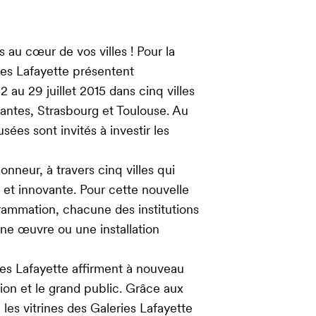
nes au cœur de vos villes ! Pour la
ies Lafayette présentent
 2 au 29 juillet 2015 dans cinq villes
Nantes, Strasbourg et Toulouse. Au
sées sont invités à investir les
honneur, à travers cinq villes qui
 et innovante. Pour cette nouvelle
ogrammation, chacune des institutions
 une œuvre ou une installation
ries Lafayette affirment à nouveau
ation et le grand public. Grâce aux
 les vitrines des Galeries Lafayette