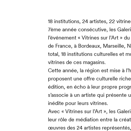
18 institutions, 24 artistes, 22 vitri
7ème année consécutive, les Galer
l’événement « Vitrines sur l’Art » du
de France, à Bordeaux, Marseille, 
total, 18 institutions culturelles et mu
vitrines de ces magasins.
Cette année, la région est mise à l’
proposent une offre culturelle riche
édition, en écho à leur propre pr
s’associe à un artiste qui présente
inédite pour leurs vitrines.
Avec « Vitrines sur l’Art », les Gale
leur rôle de médiation entre la cré
œuvres des 24 artistes représentés,