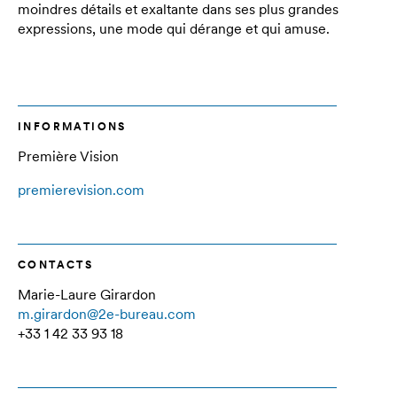
moindres détails et exaltante dans ses plus grandes
expressions, une mode qui dérange et qui amuse.
INFORMATIONS
Première Vision
premierevision.com
CONTACTS
Marie-Laure Girardon
m.girardon@2e-bureau.com
+33 1 42 33 93 18