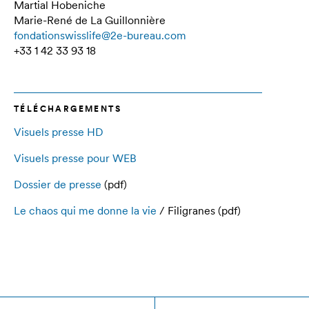
Martial Hobeniche
Marie-René de La Guillonnière
fondationswisslife@2e-bureau.com
+33 1 42 33 93 18
TÉLÉCHARGEMENTS
Visuels presse HD
Visuels presse pour WEB
Dossier de presse
(pdf)
Le chaos qui me donne la vie
/ Filigranes (pdf)