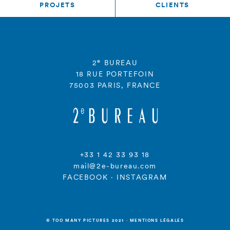
PROJETS
CLIENTS
e
2
BUREAU
18 RUE PORTEFOIN
75003 PARIS, FRANCE
+33 1 42 33 93 18
mail@2e-bureau.com
FACEBOOK
·
INSTAGRAM
© TOO MANY PICTURES 2021
·
MENTIONS LÉGALES