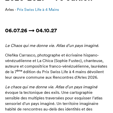
Arles ·
Prix Swiss Life à 4 Mains
06.07.26 → 04.10.27
Le Chaos qui me donne vie. Atlas d’un pays imaginé
.
Oleñka Carrasco, photographe et écrivaine hispano-
vénézuélienne et La Chica (Sophie Fustec), chanteuse,
auteure et compositrice franco-vénézuélienne, lauréates
ème
de la 7
édition du Prix Swiss Life à 4 mains dévoilent
leur œuvre commune aux Rencontres d’Arles 2026.
Le chaos qui me donne vie. Atlas d’un pays imaginé
évoque la tectonique des exils. Une cartographie
sensible des multiples traversées pour esquisser l’atlas
sensoriel d’un pays imaginé. Un territoire imaginaire
habité de rencontres au-delà des identités et des