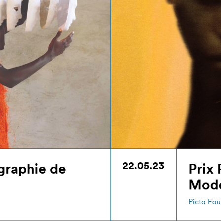
22.05.23
ographie de
Prix 
Mode
Picto Fou