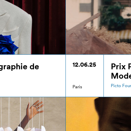
12.06.25
ographie de
Prix 
Mode
Picto Fou
Paris