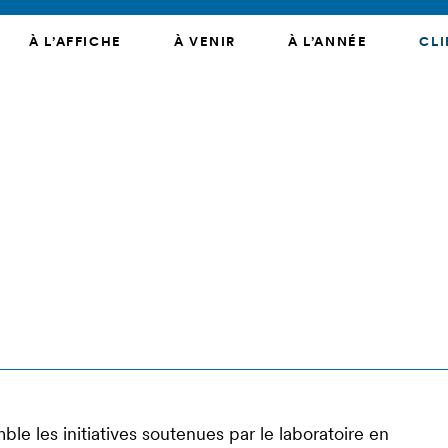
À L’AFFICHE
À VENIR
À L’ANNÉE
CLI
ble les initiatives soutenues par le laboratoire en