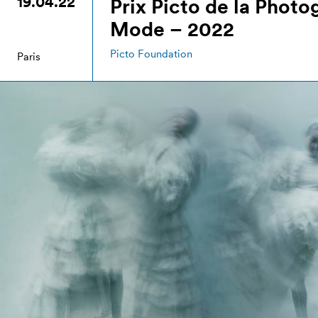
19.04.22
Prix Picto de la Photo
Mode – 2022
Picto Foundation
Paris