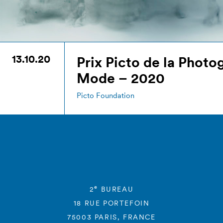
13.10.20
Prix Picto de la Photo
Mode – 2020
Picto Foundation
e
2
BUREAU
18 RUE PORTEFOIN
75003 PARIS, FRANCE