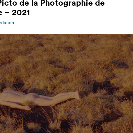
Picto de la Photographie de
 – 2021
ndation