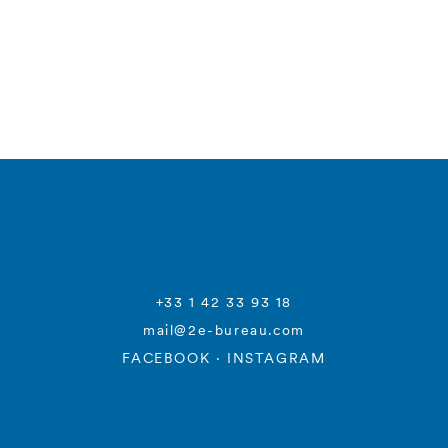
+33 1 42 33 93 18
mail@2e-bureau.com
FACEBOOK
·
INSTAGRAM