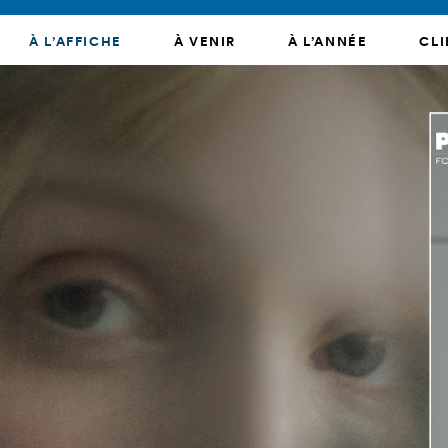
À L’AFFICHE
À VENIR
À L’ANNÉE
CLI