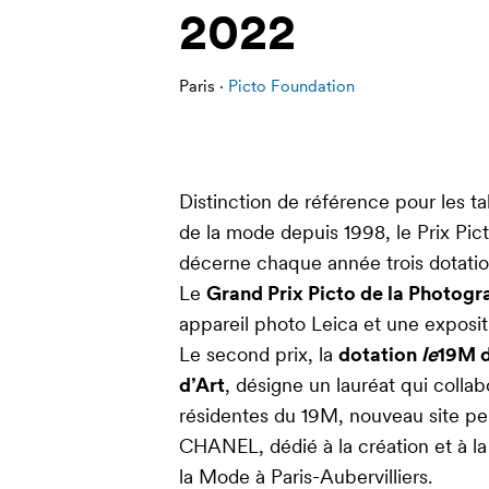
2022
Paris ·
Picto Foundation
Distinction de référence pour les 
de la mode depuis 1998, le Prix Pi
décerne chaque année trois dotatio
Le
Grand Prix Picto de la Photog
appareil photo Leica et une exposi
Le second prix, la
dotation
le
19M d
d’Art
, désigne un lauréat qui colla
résidentes du 19M, nouveau site pe
CHANEL, dédié à la création et à la
la Mode à Paris-Aubervilliers.