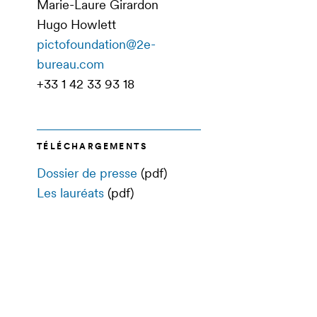
Marie-Laure Girardon
Hugo Howlett
pictofoundation@2e-
bureau.com
+33 1 42 33 93 18
TÉLÉCHARGEMENTS
Dossier de presse
(pdf)
Les lauréats
(pdf)