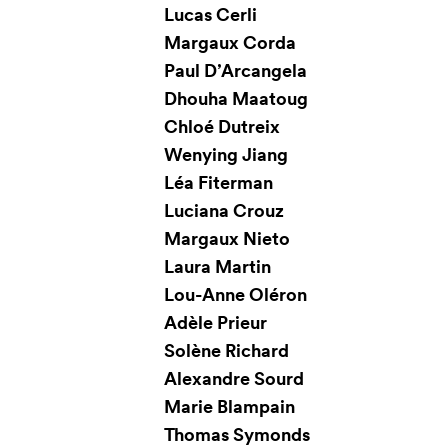
Lucas Cerli
Margaux Corda
Paul D’Arcangela
Dhouha Maatoug
Chloé Dutreix
Wenying Jiang
Léa Fiterman
Luciana Crouz
Margaux Nieto
Laura Martin
Lou-Anne Oléron
Adèle Prieur
Solène Richard
Alexandre Sourd
Marie Blampain
Thomas Symonds