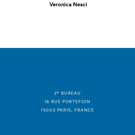
Veronica Nesci
e
2
BUREAU
18 RUE PORTEFOIN
75003 PARIS, FRANCE