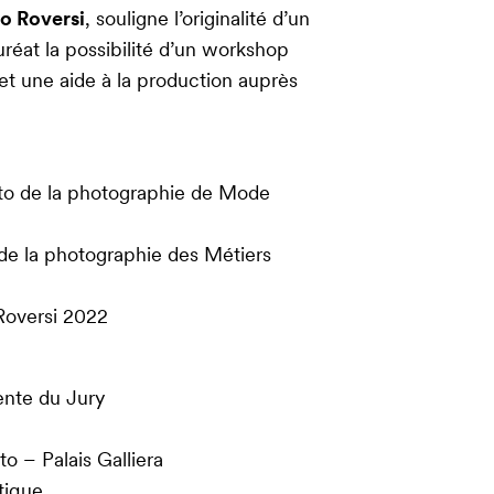
po Roversi
, souligne l’originalité d’un
auréat la possibilité d’un workshop
et une aide à la production auprès
cto de la photographie de Mode
 de la photographie des Métiers
 Roversi 2022
ente du Jury
o – Palais Galliera
stique