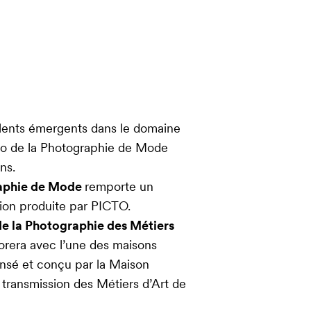
talents émergents dans le domaine
cto de la Photographie de Mode
ns.
raphie de Mode
remporte un
tion produite par PICTO.
e la Photographie des Métiers
borera avec l’une des maisons
nsé et conçu par la Maison
 transmission des Métiers d’Art de