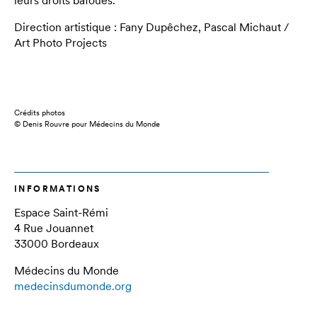
leurs droits bafoués.
Direction artistique : Fany Dupêchez, Pascal Michaut /
Art Photo Projects
Crédits photos
© Denis Rouvre pour Médecins du Monde
INFORMATIONS
Espace Saint-Rémi
4 Rue Jouannet
33000 Bordeaux
Médecins du Monde
medecinsdumonde.org