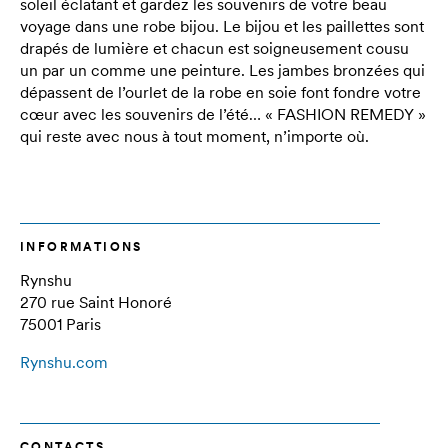
soleil éclatant et gardez les souvenirs de votre beau
voyage dans une robe bijou. Le bijou et les paillettes sont
drapés de lumière et chacun est soigneusement cousu
un par un comme une peinture. Les jambes bronzées qui
dépassent de l’ourlet de la robe en soie font fondre votre
cœur avec les souvenirs de l’été… « FASHION REMEDY »
qui reste avec nous à tout moment, n’importe où.
INFORMATIONS
Rynshu
270 rue Saint Honoré
75001 Paris
Rynshu.com
CONTACTS