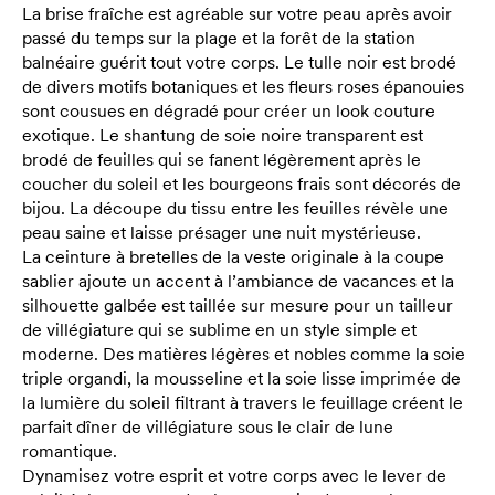
La brise fraîche est agréable sur votre peau après avoir
passé du temps sur la plage et la forêt de la station
balnéaire guérit tout votre corps. Le tulle noir est brodé
de divers motifs botaniques et les fleurs roses épanouies
sont cousues en dégradé pour créer un look couture
exotique. Le shantung de soie noire transparent est
brodé de feuilles qui se fanent légèrement après le
coucher du soleil et les bourgeons frais sont décorés de
bijou. La découpe du tissu entre les feuilles révèle une
peau saine et laisse présager une nuit mystérieuse.
La ceinture à bretelles de la veste originale à la coupe
sablier ajoute un accent à l’ambiance de vacances et la
silhouette galbée est taillée sur mesure pour un tailleur
de villégiature qui se sublime en un style simple et
moderne. Des matières légères et nobles comme la soie
triple organdi, la mousseline et la soie lisse imprimée de
la lumière du soleil filtrant à travers le feuillage créent le
parfait dîner de villégiature sous le clair de lune
romantique.
Dynamisez votre esprit et votre corps avec le lever de