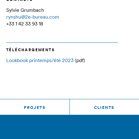
Sylvie Grumbach
rynshu@2e-bureau.com
+33 1 42 33 93 18
TÉLÉCHARGEMENTS
Lookbook printemps/été 2023
(pdf)
PROJETS
CLIENTS