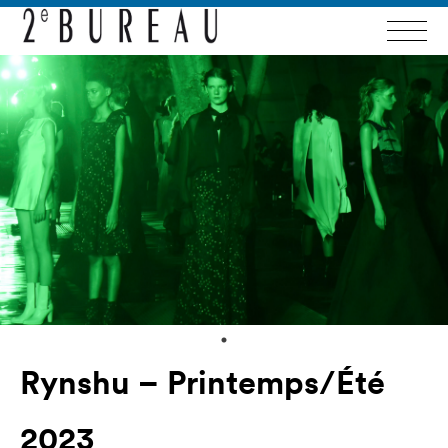
Rynshu – Printemps/Été
2023