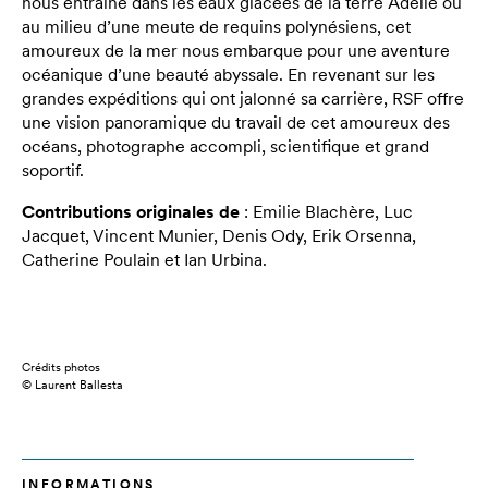
nous entraîne dans les eaux glacées de la terre Adélie ou
au milieu d’une meute de requins polynésiens, cet
amoureux de la mer nous embarque pour une aventure
océanique d’une beauté abyssale. En revenant sur les
grandes expéditions qui ont jalonné sa carrière, RSF offre
une vision panoramique du travail de cet amoureux des
océans, photographe accompli, scientifique et grand
soportif.
Contributions originales de
: Emilie Blachère, Luc
Jacquet, Vincent Munier, Denis Ody, Erik Orsenna,
Catherine Poulain et Ian Urbina.
Crédits photos
© Laurent Ballesta
INFORMATIONS