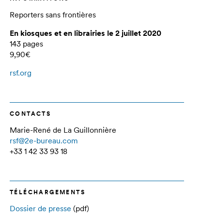
Reporters sans frontières
En kiosques et en librairies le 2 juillet 2020
143 pages
9,90€
rsf.org
CONTACTS
Marie-René de La Guillonnière
rsf@2e-bureau.com
+33 1 42 33 93 18
TÉLÉCHARGEMENTS
Dossier de presse
(pdf)