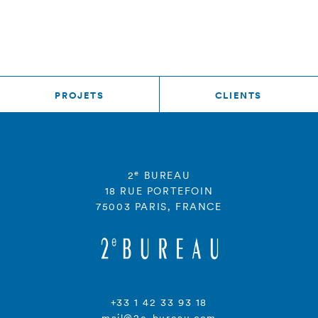
PROJETS
CLIENTS
e
2
BUREAU
18 RUE PORTEFOIN
75003 PARIS, FRANCE
+33 1 42 33 93 18
mail@2e-bureau.com