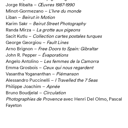
Jorge Ribalta –
Œuvres 1987-1990
Minot-Gormezano –
L’Ivre du monde
Liban –
Beirut in Motion
Karim Sakr –
Beirut Street Photography
Randa Mirza –
La grotte aux pigeons
Sacit Kutlu –
Collection cartes postales turques
George Georgiou –
Fault Lines
Arno Brignon –
Free Doors to Spain: Gibraltar
John R. Pepper –
Évaporations
Angelo Antolino –
Les femmes de la Camorra
Emma Grosbois –
Ceux qui nous regardent
Vasantha Yogananthan –
Piémanson
Alessandro Puccinelli –
I Travelled the 7 Seas
Philippe Joachim –
Apnée
Bruno Boudjelal –
Circulation
Photographies de Provence
avec Henri Del Olmo, Pascal
Fayeton