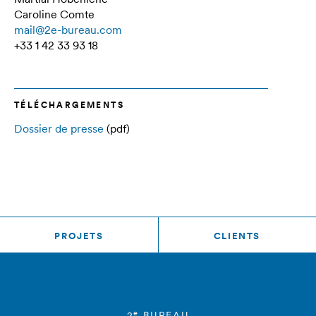
Caroline Comte
mail@2e-bureau.com
+33 1 42 33 93 18
TÉLÉCHARGEMENTS
Dossier de presse
(pdf)
PROJETS
CLIENTS
e
2
BUREAU