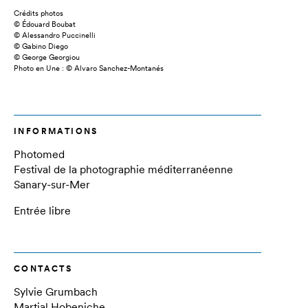
Crédits photos
© Édouard Boubat
© Alessandro Puccinelli
© Gabino Diego
© George Georgiou
Photo en Une : © Alvaro Sanchez-Montanés
INFORMATIONS
Photomed
Festival de la photographie méditerranéenne
Sanary-sur-Mer
Entrée libre
CONTACTS
Sylvie Grumbach
Martial Hobeniche