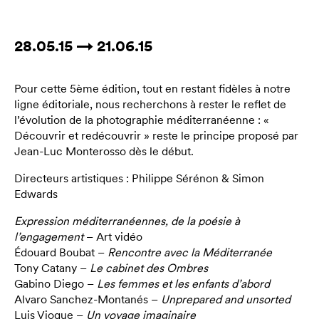
28.05.15 → 21.06.15
Pour cette 5ème édition, tout en restant fidèles à notre
ligne éditoriale, nous recherchons à rester le reflet de
l’évolution de la photographie méditerranéenne : «
Découvrir et redécouvrir » reste le principe proposé par
Jean-Luc Monterosso dès le début.
Directeurs artistiques : Philippe Sérénon & Simon
Edwards
Expression méditerranéennes, de la poésie à
l’engagement
– Art vidéo
Édouard Boubat –
Rencontre avec la Méditerranée
Tony Catany –
Le cabinet des Ombres
Gabino Diego –
Les femmes et les enfants d’abord
Alvaro Sanchez-Montanés –
Unprepared and unsorted
Luis Vioque –
Un voyage imaginaire