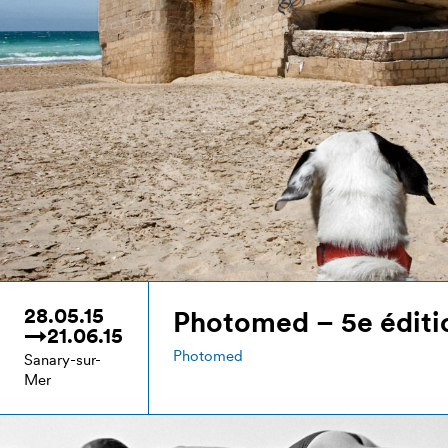
28.05.15
Photomed – 5e éditi
→21.06.15
Photomed
Sanary-sur-
Mer