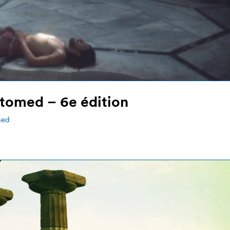
tomed – 6e édition
med