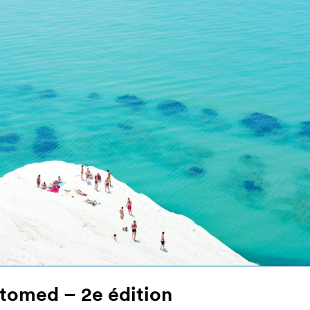
tomed – 2e édition