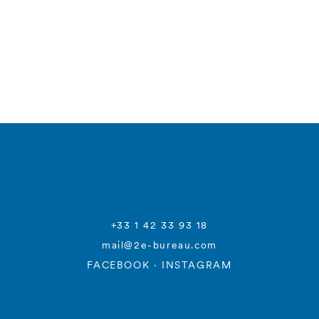
+33 1 42 33 93 18
mail@2e-bureau.com
FACEBOOK
·
INSTAGRAM