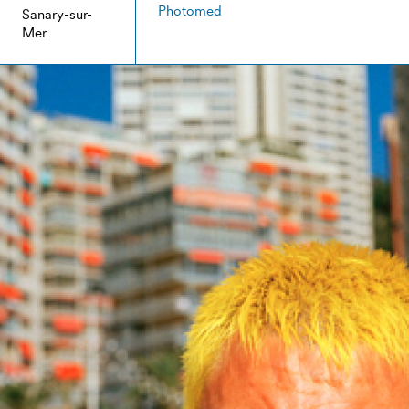
Photomed
Sanary-sur-
Mer