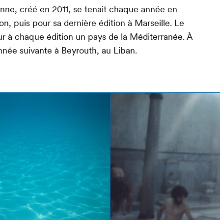
nne, créé en 2011, se tenait chaque année en
n, puis pour sa dernière édition à Marseille. Le
eur à chaque édition un pays de la Méditerranée. À
l’année suivante à Beyrouth, au Liban.