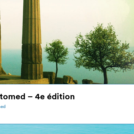
tomed – 4e édition
med