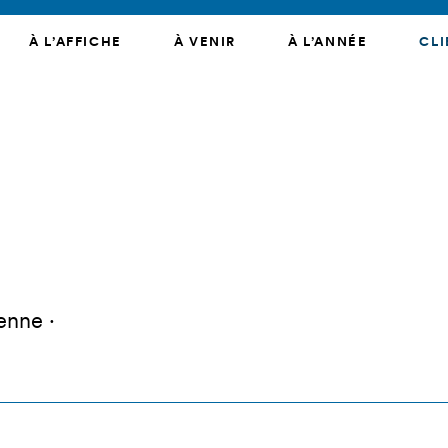
À L’AFFICHE
À VENIR
À L’ANNÉE
CLI
enne ·