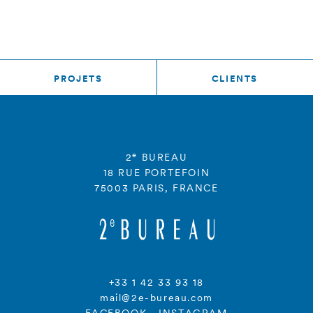
PROJETS
CLIENTS
e
2
BUREAU
18 RUE PORTEFOIN
75003 PARIS, FRANCE
+33 1 42 33 93 18
mail@2e-bureau.com
FACEBOOK
·
INSTAGRAM