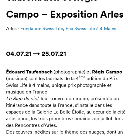
Campo – Exposition Arles
Arles ·
Fondation Swiss Life
,
Prix Swiss Life à 4 Mains
04.07.21 → 25.07.21
Édouard Taufenbach
(photographie) et
Régis Campo
ème
(musique) sont les lauréats de la 4
édition du Prix
Swiss Life à 4 mains, unique prix photographie et
musique en France.
Le Bleu du ciel
, leur œuvre commune, présentée en
itinérance dans toute la France, s’installe dans les
espaces de la Galerie La Belle Étoile, au cœur de la cité
arlésienne, les trois premières semaines de juillet, lors
des Rencontres d’Arles.
Des œuvres inédites sur le thème des nuages, dont un