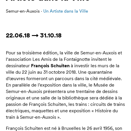
Semur-en-Auxois ·
Un Artiste dans la Ville
22.06.18 → 31.10.18
Pour sa troisième édition, la ville de Semur-en-Auxois et
l‘association Les Amis de la Fontaignotte invitent le
dessinateur
François Schuiten
à investir les murs de la
ville du 22 juin au 31 octobre 2018. Une quarantaine
d’œuvres formeront un parcours dans la cité médiévale.
En parallèle de l’exposition dans la ville, le Musée de
Semur-en-Auxois présentera une trentaine de dessins
originaux et une salle de la bibliothèque sera dédiée à la
passion de François Schuiten, les trains : circuits de trains
électriques, maquettes et une exposition « Histoire du
train à Semur-en-Auxois ».
François Schuiten est né à Bruxelles le 26 avril 1956, son