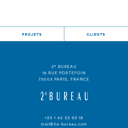
PROJETS
CLIENTS
e
2
BUREAU
18 RUE PORTEFOIN
75003 PARIS, FRANCE
+33 1 42 33 93 18
mail@2e-bureau.com