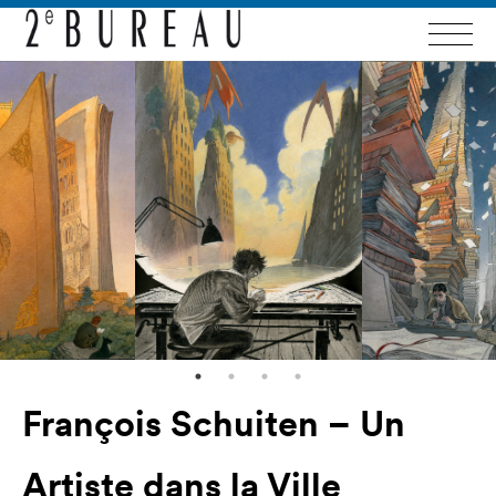
François Schuiten – Un
Artiste dans la Ville