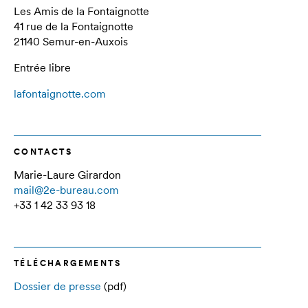
Les Amis de la Fontaignotte
41 rue de la Fontaignotte
21140 Semur-en-Auxois
Entrée libre
lafontaignotte.com
CONTACTS
Marie-Laure Girardon
mail@2e-bureau.com
+33 1 42 33 93 18
TÉLÉCHARGEMENTS
Dossier de presse
(pdf)