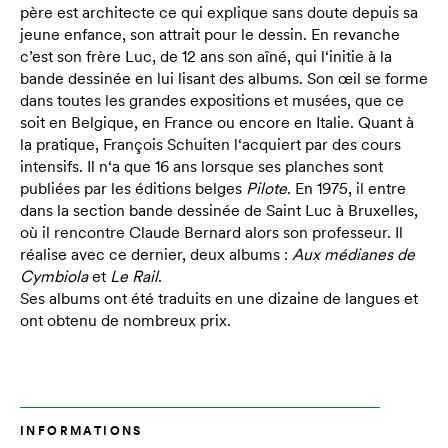
père est architecte ce qui explique sans doute depuis sa
jeune enfance, son attrait pour le dessin. En revanche
c’est son frère Luc, de 12 ans son aîné, qui l‘initie à la
bande dessinée en lui lisant des albums. Son œil se forme
dans toutes les grandes expositions et musées, que ce
soit en Belgique, en France ou encore en Italie. Quant à
la pratique, François Schuiten l‘acquiert par des cours
intensifs. Il n‘a que 16 ans lorsque ses planches sont
publiées par les éditions belges
Pilote
. En 1975, il entre
dans la section bande dessinée de Saint Luc à Bruxelles,
où il rencontre Claude Bernard alors son professeur. Il
réalise avec ce dernier, deux albums :
Aux médianes de
Cymbiola
et
Le Rail
.
Ses albums ont été traduits en une dizaine de langues et
ont obtenu de nombreux prix.
INFORMATIONS