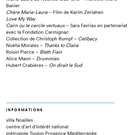
Banier
Chère Marie-Laure
– Film de Karim Zeriahen
Love My Way
Cairn ou le cercle vertueux
– Sara Favriau en partenariat
avec la Fondation Carmignac
Collection de Christoph Rumpf –
Celibacy
Noélia Morales –
Thanks to Claire
Roisin Pierce –
Blath Fiain
Alice Mann –
Drummies
Hubert Crabières –
On dirait le Sud
INFORMATIONS
villa Noailles
centre d’art d’intérêt national
métropole Toulon Provence Méditerranée