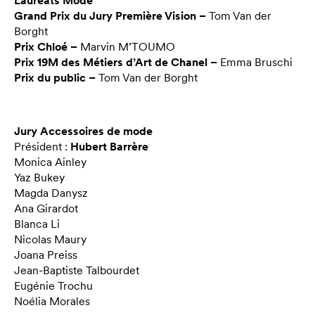
Lauréats Mode
Grand Prix du Jury Première Vision –
Tom Van der
Borght
Prix Chloé –
Marvin M’TOUMO
Prix 19M des Métiers d’Art de Chanel –
Emma Bruschi
Prix du public –
Tom Van der Borght
Jury Accessoires de mode
Président :
Hubert Barrère
Monica Ainley
Yaz Bukey
Magda Danysz
Ana Girardot
Blanca Li
Nicolas Maury
Joana Preiss
Jean-Baptiste Talbourdet
Eugénie Trochu
Noélia Morales