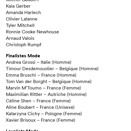
Kaia Gerber
Amanda Harlech
Olivier Lalanne
Tyler Mitchell
Ronnie Cooke Newhouse
Arnaud Valois
Christoph Rumpf
Finalistes Mode
Andrea Grossi – Italie (Homme)
Timour Desdemoustier – Belgique (Homme)
Emma Bruschi – France (Homme)
Tom Van der Borght – Belgique (Homme)
Marvin M’Toumo – France (Femme)
Maximilian Rittler – Autriche (Homme)
Céline Shen – France (Femme)
Aline Boubert – France (Unisexe)
Katarzyna Cichy – Pologne (Femme)
Xavier Brisoux – France (Femme)