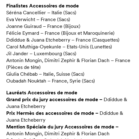
Finalistes Accessoires de mode
Séréna Cancellier – Italie (Sacs)
Eva Verwicht – France (Sacs)
Joanne Guiraud – France (Bijoux)
Félicie Eymard – France (Bijoux et Maroquinerie)
Ddiddue & Juana Etcheberry – France (Casquettes)
Carol Muthiga-Oyekunle – Etats-Unis (Lunettes)
Jil Jander – Luxembourg (Sacs)
Antonin Mongin, Dimitri Zephir & Florian Dach – France
(Pièces de tête)
Giulia Chébab – Italie, Suisse (Sacs)
Oubadah Nouktah – France, Syrie (Sacs)
Lauréats Accessoires de mode
Grand prix du jury accessoires de mode –
Ddiddue &
Juana Etcheberry
Prix Hermès des accessoires de mode –
Ddiddue &
Juana Etcheberry
Mention Spéciale du jury Accessoires de mode –
Antonin Mongin, Dimitri Zephir & Florian Dach