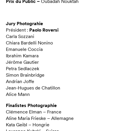
Prix du Public –
Oubadah Nouktah
Jury Photograhie
Président :
Paolo Roversi
Carla Sozzani
Chiara Bardelli Nonino
Emanuele Coccia
Ibrahim Kamara
Jérôme Gautier
Petra Sedlaczek
Simon Brainbridge
Andrian Joffe
Jean-Hugues de Chatillon
Alice Mann
Finalistes Photographie
Clémence Elman – France
Aline Maria Frieske – Allemagne
Kata Geibl – Hongrie