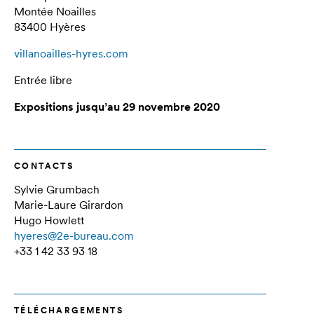
Montée Noailles
83400 Hyères
villanoailles-hyres.com
Entrée libre
Expositions jusqu’au 29 novembre 2020
CONTACTS
Sylvie Grumbach
Marie-Laure Girardon
Hugo Howlett
hyeres@2e-bureau.com
+33 1 42 33 93 18
TÉLÉCHARGEMENTS