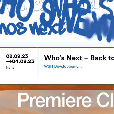
02.09.23
Who’s Next – Back t
→04.09.23
WSN Développement
Paris