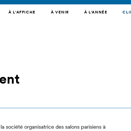
À L’AFFICHE
À VENIR
À L’ANNÉE
CLI
ent
société organisatrice des salons parisiens à