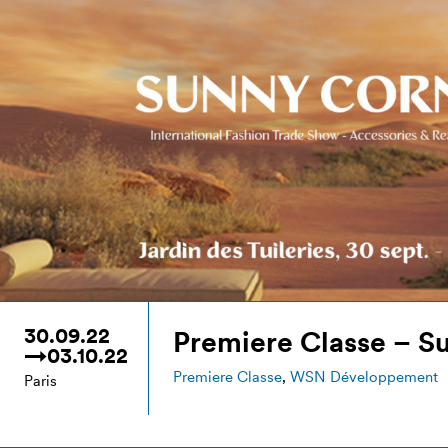
30.09.22
Premiere Classe – S
→03.10.22
Premiere Classe
,
WSN Développement
Paris