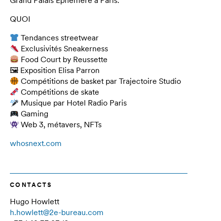
Grand Palais Ephémère à Paris.
QUOI
Tendances streetwear
Exclusivités Sneakerness
Food Court by Reussette
🖼 Exposition Elisa Parron
Compétitions de basket par Trajectoire Studio
Compétitions de skate
Musique par Hotel Radio Paris
Gaming
Web 3, métavers, NFTs
whosnext.com
CONTACTS
Hugo Howlett
h.howlett@2e-bureau.com