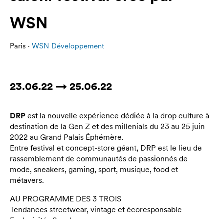
WSN
Paris ·
WSN Développement
23.06.22 → 25.06.22
DRP
est la nouvelle expérience dédiée à la drop culture à
destination de la Gen Z et des millenials du 23 au 25 juin
2022 au Grand Palais Éphémère.
Entre festival et concept-store géant, DRP est le lieu de
rassemblement de communautés de passionnés de
mode, sneakers, gaming, sport, musique, food et
métavers.
AU PROGRAMME DES 3 TROIS
Tendances streetwear, vintage et écoresponsable