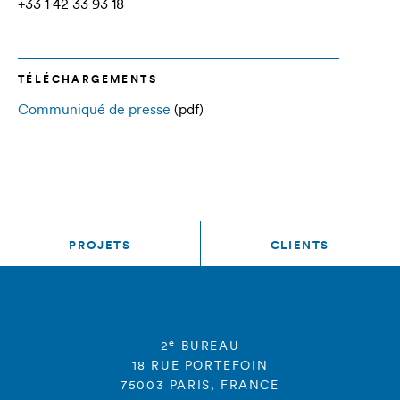
+33 1 42 33 93 18
TÉLÉCHARGEMENTS
Communiqué de presse
(pdf)
PROJETS
CLIENTS
e
2
BUREAU
18 RUE PORTEFOIN
75003 PARIS, FRANCE