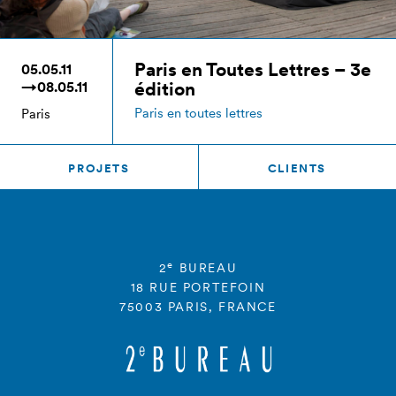
Paris en Toutes Lettres – 3e
05.05.11
édition
→08.05.11
Paris en toutes lettres
Paris
PROJETS
CLIENTS
e
2
BUREAU
18 RUE PORTEFOIN
75003 PARIS, FRANCE