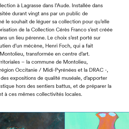
ection à Lagrasse dans l’Aude. Installée dans
sitée durant vingt ans par un public de
 le souhait de léguer sa collection pour qu’elle
orisation de la Collection Cérès Franco s’est créée
dans un lieu pérenne. Le choix s’est porté sur
outien d’un mécène, Henri Foch, qui a fait
e Montolieu, transformée en centre d’art.
erritoriales – la commune de Montolieu,
région Occitanie / Midi-Pyrénées et la DRAC -,
 des expositions de qualité muséale, d’apporter
istique hors des sentiers battus, et de préparer la
t à ces mêmes collectivités locales.