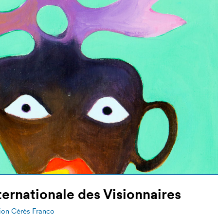
nternationale des Visionnaires
ion Cérès Franco