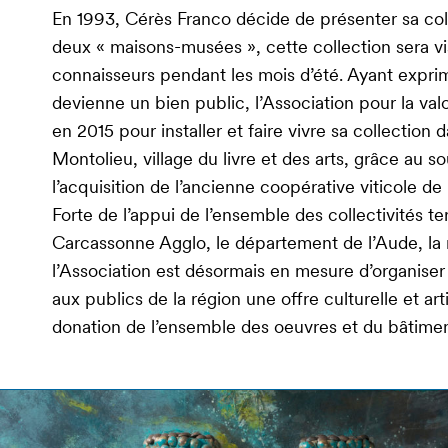
En 1993, Cérès Franco décide de présenter sa coll
deux « maisons-musées », cette collection sera vi
connaisseurs pendant les mois d’été. Ayant exprimé
devienne un bien public, l’Association pour la val
en 2015 pour installer et faire vivre sa collection 
Montolieu, village du livre et des arts, grâce au s
l’acquisition de l’ancienne coopérative viticole d
Forte de l’appui de l’ensemble des collectivités t
Carcassonne Agglo, le département de l’Aude, la 
l’Association est désormais en mesure d’organiser
aux publics de la région une offre culturelle et art
donation de l’ensemble des oeuvres et du bâtimen