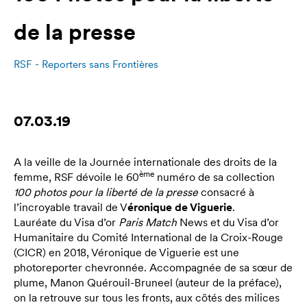
de la presse
RSF - Reporters sans Frontières
07.03.19
A la veille de la Journée internationale des droits de la
ème
femme, RSF dévoile le 60
numéro de sa collection
100 photos pour la liberté de la presse
consacré à
l’incroyable travail de V
éronique de Viguerie
.
Lauréate du Visa d’or
Paris Match
News et du Visa d’or
Humanitaire du Comité International de la Croix-Rouge
(CICR) en 2018, Véronique de Viguerie est une
photoreporter chevronnée. Accompagnée de sa sœur de
plume, Manon Quérouil-Bruneel (auteur de la préface),
on la retrouve sur tous les fronts, aux côtés des milices