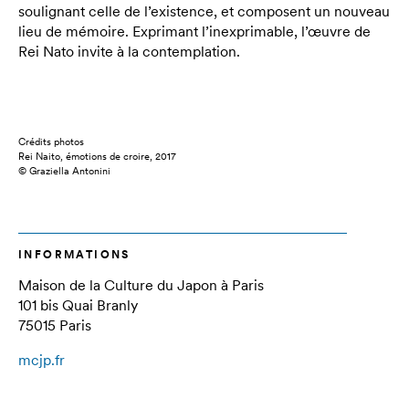
soulignant celle de l’existence, et composent un nouveau
lieu de mémoire. Exprimant l’inexprimable, l’œuvre de
Rei Nato invite à la contemplation.
Crédits photos
Rei Naito, émotions de croire, 2017
© Graziella Antonini
INFORMATIONS
Maison de la Culture du Japon à Paris
101 bis Quai Branly
75015 Paris
mcjp.fr