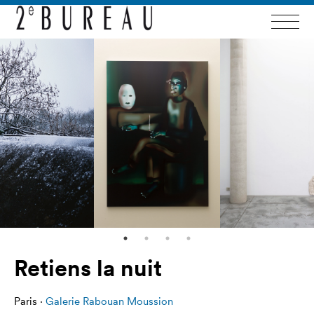
Retiens la nuit
Paris ·
Galerie Rabouan Moussion