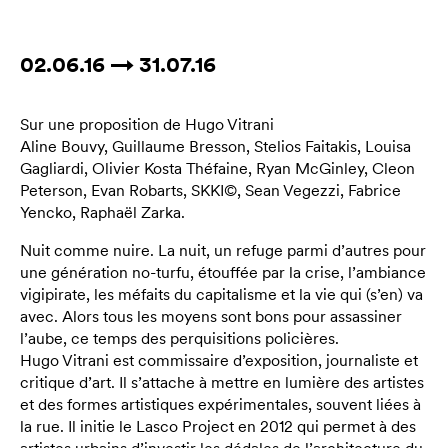
02.06.16 → 31.07.16
Sur une proposition de Hugo Vitrani
Aline Bouvy, Guillaume Bresson, Stelios Faitakis, Louisa
Gagliardi, Olivier Kosta Théfaine, Ryan McGinley, Cleon
Peterson, Evan Robarts, SKKI©, Sean Vegezzi, Fabrice
Yencko, Raphaël Zarka.
Nuit comme nuire. La nuit, un refuge parmi d’autres pour
une génération no-turfu, étouffée par la crise, l’ambiance
vigipirate, les méfaits du capitalisme et la vie qui (s’en) va
avec. Alors tous les moyens sont bons pour assassiner
l’aube, ce temps des perquisitions policières.
Hugo Vitrani est commissaire d’exposition, journaliste et
critique d’art. Il s’attache à mettre en lumière des artistes
et des formes artistiques expérimentales, souvent liées à
la rue. Il initie le Lasco Project en 2012 qui permet à des