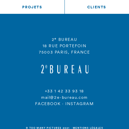
PROJETS
CLIENTS
e
2
BUREAU
18 RUE PORTEFOIN
75003 PARIS, FRANCE
+33 1 42 33 93 18
mail@2e-bureau.com
FACEBOOK
·
INSTAGRAM
© TOO MANY PICTURES 2021
·
MENTIONS LÉGALES