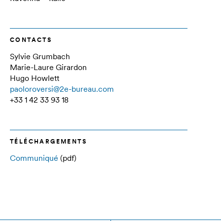
CONTACTS
Sylvie Grumbach
Marie-Laure Girardon
Hugo Howlett
paoloroversi@2e-bureau.com
+33 1 42 33 93 18
TÉLÉCHARGEMENTS
Communiqué
(pdf)