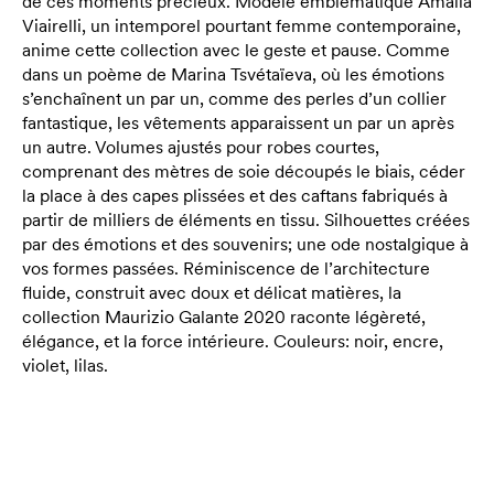
de ces moments précieux. Modèle emblématique Amalia
Viairelli, un intemporel pourtant femme contemporaine,
anime cette collection avec le geste et pause. Comme
dans un poème de Marina Tsvétaïeva, où les émotions
s’enchaînent un par un, comme des perles d’un collier
fantastique, les vêtements apparaissent un par un après
un autre. Volumes ajustés pour robes courtes,
comprenant des mètres de soie découpés le biais, céder
la place à des capes plissées et des caftans fabriqués à
partir de milliers de éléments en tissu. Silhouettes créées
par des émotions et des souvenirs; une ode nostalgique à
vos formes passées. Réminiscence de l’architecture
fluide, construit avec doux et délicat matières, la
collection Maurizio Galante 2020 raconte légèreté,
élégance, et la force intérieure. Couleurs: noir, encre,
violet, lilas.