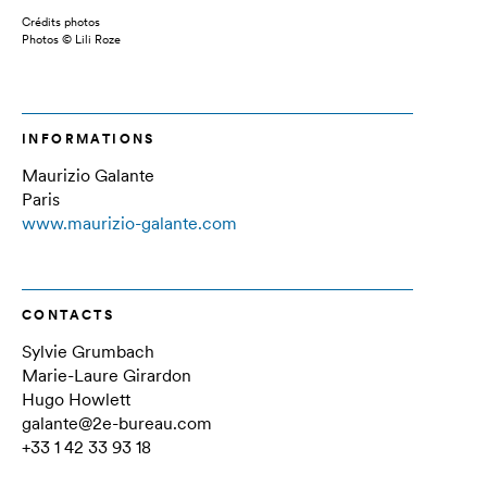
Crédits photos
Photos © Lili Roze
INFORMATIONS
Maurizio Galante
Paris
www.maurizio-galante.com
CONTACTS
Sylvie Grumbach
Marie-Laure Girardon
Hugo Howlett
galante@2e-bureau.com
+33 1 42 33 93 18