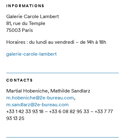
INFORMATIONS
Galerie Carole Lambert
81, rue du Temple
75003 Paris
Horaires : du lundi au vendredi – de 14h à 18h
galerie-carole-lambert
CONTACTS
Martial Hobeniche, Mathilde Sandlarz
m.hobeniche@2e-bureau.com
,
m.sandlarz@2e-bureau.com
+33 1 42 33 93 18 – +33 6 08 82 95 33 – +33 7 77
93 13 25