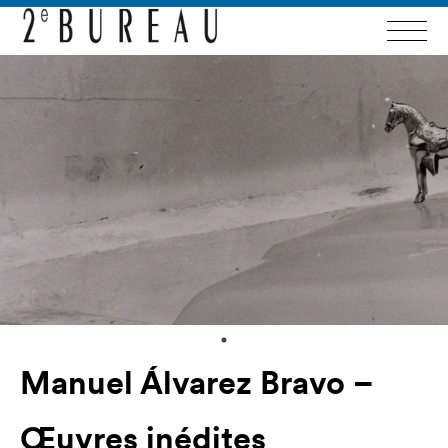
Manuel Álvarez Bravo –
Œuvres inédites