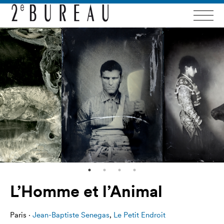
L’Homme et l’Animal
Paris ·
Jean-Baptiste Senegas
,
Le Petit Endroit