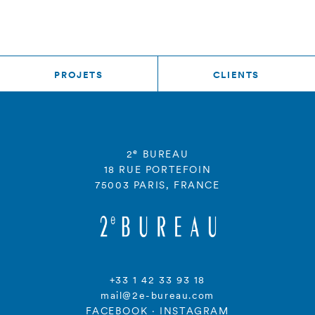
PROJETS
CLIENTS
e
2
BUREAU
18 RUE PORTEFOIN
75003 PARIS, FRANCE
+33 1 42 33 93 18
mail@2e-bureau.com
FACEBOOK
·
INSTAGRAM