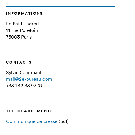
INFORMATIONS
Le Petit Endroit
14 rue Porefoin
75003 Paris
CONTACTS
Sylvie Grumbach
mail@2e-bureau.com
+33 1 42 33 93 18
TÉLÉCHARGEMENTS
Communiqué de presse
(pdf)