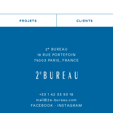
PROJETS
CLIENTS
e
2
BUREAU
18 RUE PORTEFOIN
75003 PARIS, FRANCE
+33 1 42 33 93 18
mail@2e-bureau.com
FACEBOOK
·
INSTAGRAM