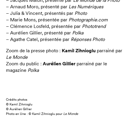
– Jacques Maton, présenté par
Le Monde de la Photo
– Arnaud Moro, présenté par
Les Numériques
– Julia & Vincent, présentés par
Photo
– Marie Mons, présentée par
Photographie.com
– Clémence Losfeld, présentée par
Phototrend
– Aurélien Gillier, présenté par
Polka
– Agathe Catel, présentée par
Réponses Photo
Zoom de la presse photo :
Kamil Zihnioglu
parrainé par
Le Monde
Zoom du public :
Aurélien Gillier
parrainé par le
magazine
Polka
Crédits photos
© Kamil Zihnioglu
© Aurélien Gillier
Photo en Une : © Kamil Zihnioglu pour
Le Monde