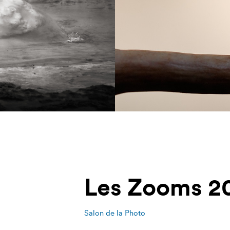
Les Zooms 20
Salon de la Photo