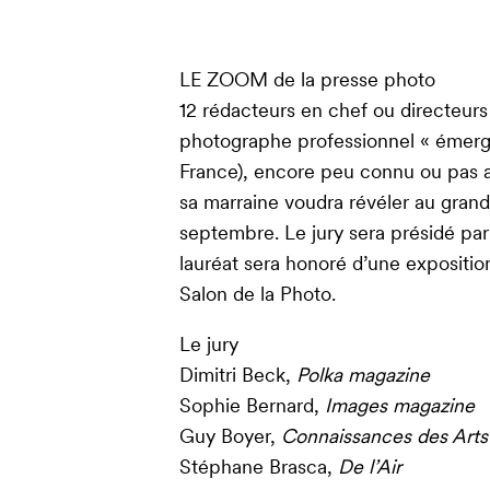
LE ZOOM de la presse photo
12 rédacteurs en chef ou directeurs
photographe professionnel « émergen
France), encore peu connu ou pas 
sa marraine voudra révéler au grand 
septembre. Le jury sera présidé pa
lauréat sera honoré d’une exposit
Salon de la Photo.
Le jury
Dimitri Beck,
Polka magazine
Sophie Bernard,
Images magazine
Guy Boyer,
Connaissances des Arts
Stéphane Brasca,
De l’Air