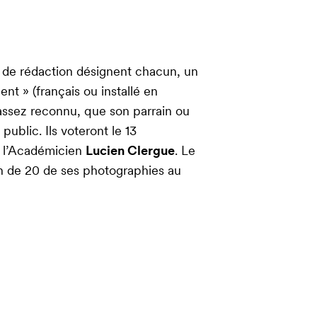
 de rédaction désignent chacun, un
t » (français ou installé en
assez reconnu, que son parrain ou
public. Ils voteront le 13
r l’Académicien
Lucien Clergue
. Le
ion de 20 de ses photographies au