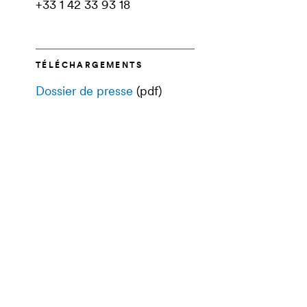
+33 1 42 33 93 18
TÉLÉCHARGEMENTS
Dossier de presse
(pdf)