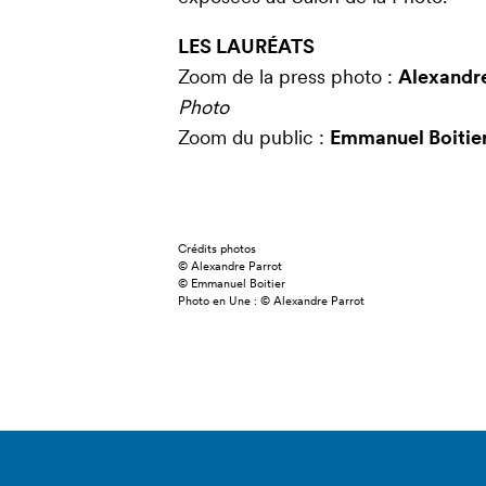
LES LAURÉATS
Zoom de la press photo :
Alexandr
Photo
Zoom du public :
Emmanuel Boitie
Crédits photos
© Alexandre Parrot
© Emmanuel Boitier
Photo en Une : © Alexandre Parrot