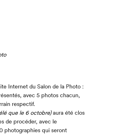
oto
ite Internet du Salon de la Photo :
 présentés, avec 5 photos chacun,
rrain respectif.
vélé que le 6 octobre)
aura été clos
ps de procéder, avec le
20 photographies qui seront