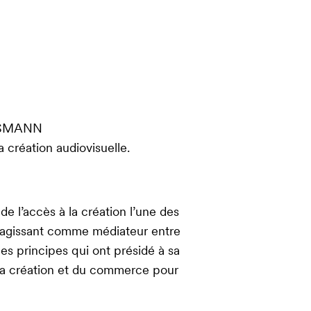
SSMANN
création audiovisuelle.
de l’accès à la création l’une des
é, agissant comme médiateur entre
 les principes qui ont présidé à sa
 la création et du commerce pour