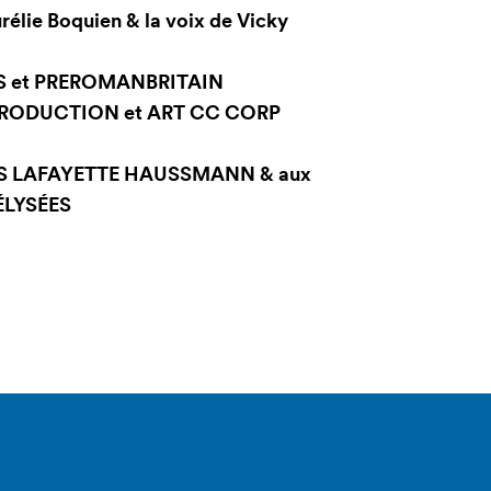
rélie Boquien & la voix de Vicky
S et PREROMANBRITAIN
RODUCTION et ART CC CORP
S LAFAYETTE HAUSSMANN & aux
ÉLYSÉES