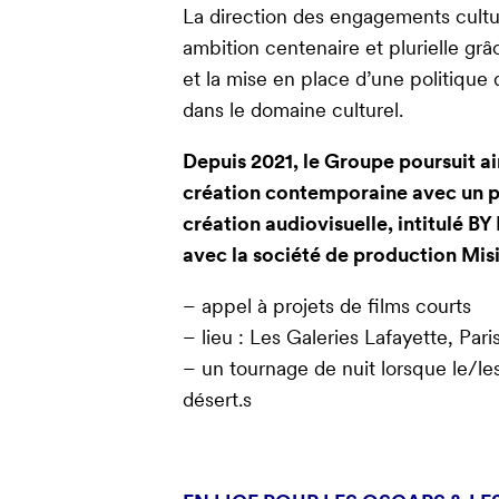
La direction des engagements cultu
ambition centenaire et plurielle gr
et la mise en place d’une politique 
dans le domaine culturel.
Depuis 2021, le Groupe poursuit a
création contemporaine avec un p
création audiovisuelle, intitulé B
avec la société de production Misi
– appel à projets de films courts
– lieu : Les Galeries Lafayette, Par
– un tournage de nuit lorsque le/le
désert.s