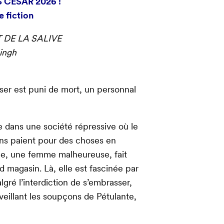
 CÉSAR 2026 !
e fiction
DE LA SALIVE
ingh
er est puni de mort, un personnal
e dans une société répressive où le
ens paient pour des choses en
ine, une femme malheureuse, fait
 magasin. Là, elle est fascinée par
ré l’interdiction de s’embrasser,
eillant les soupçons de Pétulante,