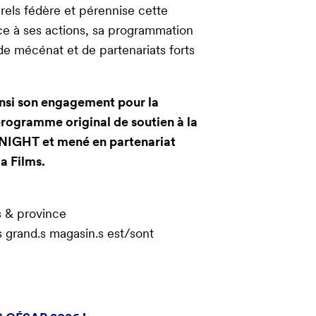
rels fédère et pérennise cette
âce à ses actions, sa programmation
de mécénat et de partenariats forts
insi son engagement pour la
rogramme original de soutien à la
Y NIGHT et mené en partenariat
a Films.
is & province
s grand.s magasin.s est/sont