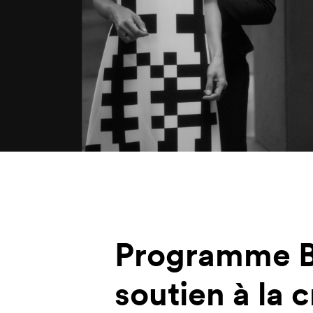
Programme 
soutien à la 