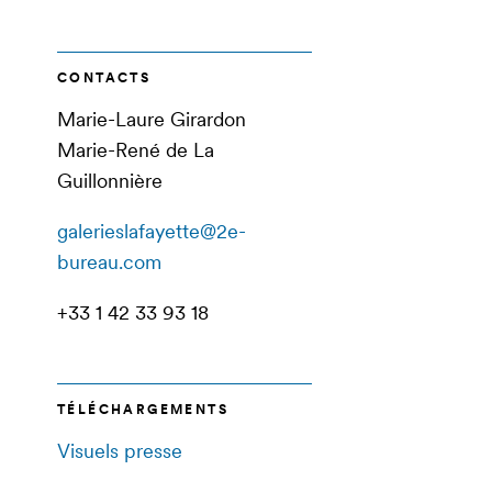
CONTACTS
Marie-Laure Girardon
Marie-René de La
Guillonnière
galerieslafayette@2e-
bureau.com
+33 1 42 33 93 18
TÉLÉCHARGEMENTS
Visuels presse