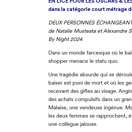
EN LICE POUR LES OSCARS & LES
dans la catégorie court métrage d
DEUX PERSONNES ÉCHANGEANT 
de Natalie Musteata et Alexandre S
By Night 2024
Dans un monde farcesque où le bais
shopper menace le statu quo.
Une tragédie absurde qui se déroul
baiser est puni de mort et où les g
recevant des gifles au visage. Ang
des achats compulsifs dans un grand
Malaise, une vendeuse ingénue. Malg
les deux femmes se rapprochent, év
une collègue jalouse.