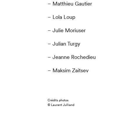
– Matthieu Gautier
– Lola Loup
– Julie Moriuser
– Julian Turgy
– Jeanne Rochedieu
– Maksim Zaitsev
Crédits photos
© Laurent Julliand