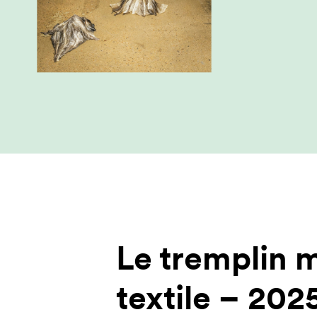
Le tremplin 
textile – 20