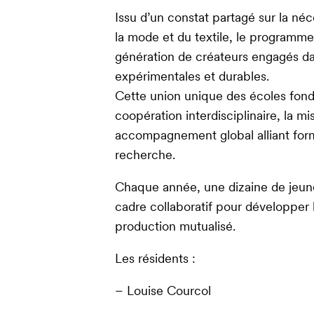
Issu d’un constat partagé sur la néc
la mode et du textile, le programme 
génération de créateurs engagés da
expérimentales et durables.
Cette union unique des écoles fonde
coopération interdisciplinaire, la 
accompagnement global alliant form
recherche.
Chaque année, une dizaine de jeun
cadre collaboratif pour développer l
production mutualisé.
Les résidents :
– Louise Courcol