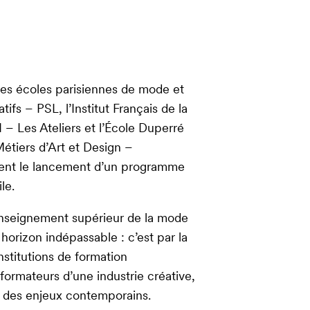
ndes écoles parisiennes de mode et
fs – PSL, l’Institut Français de la
Les Ateliers et l’École Duperré
tiers d’Art et Design –
ent le lancement d’un programme
le.
’enseignement supérieur de la mode
 horizon indépassable : c’est par la
nstitutions de formation
ormateurs d’une industrie créative,
ur des enjeux contemporains.