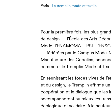
Paris ·
Le tremplin mode et textile
Pour la première fois, les plus gra
de design — l’École des Arts Décorati
Mode, l’ENAMOMA – PSL, l’ENSCI – 
— fédérées par le Campus Mode-Mé
Manufacture des Gobelins, annonc
commun : le Tremplin Mode et Texti
En réunissant les forces vives de l
et du design, le Tremplin affirme un
coopération et le dialogue que les i
accompagneront au mieux les transf
écologique et solidaire, à la haute