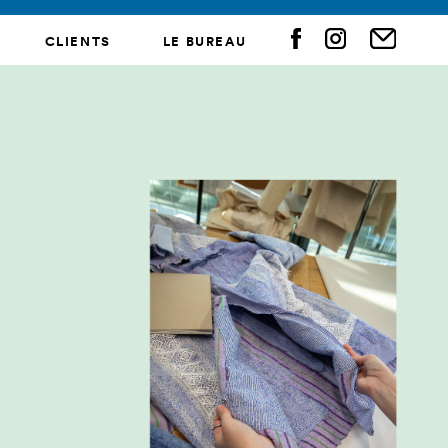
CLIENTS
LE BUREAU