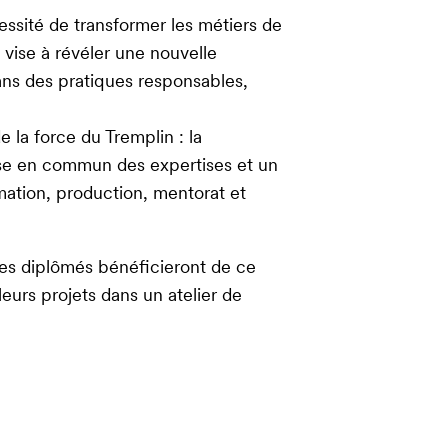
essité de transformer les métiers de
vise à révéler une nouvelle
ns des pratiques responsables,
 la force du Tremplin : la
mise en commun des expertises et un
ation, production, mentorat et
es diplômés bénéficieront de ce
eurs projets dans un atelier de