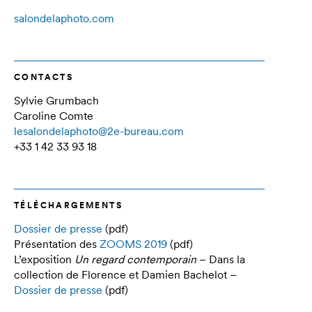
salondelaphoto.com
CONTACTS
Sylvie Grumbach
Caroline Comte
lesalondelaphoto@2e-bureau.com
+33 1 42 33 93 18
TÉLÉCHARGEMENTS
Dossier de presse
(pdf)
Présentation des
ZOOMS 2019
(pdf)
L’exposition
Un regard contemporain
– Dans la
collection de Florence et Damien Bachelot –
Dossier de presse
(pdf)