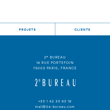
PROJETS
CLIENTS
e
2
BUREAU
18 RUE PORTEFOIN
75003 PARIS, FRANCE
+33 1 42 33 93 18
mail@2e-bureau.com