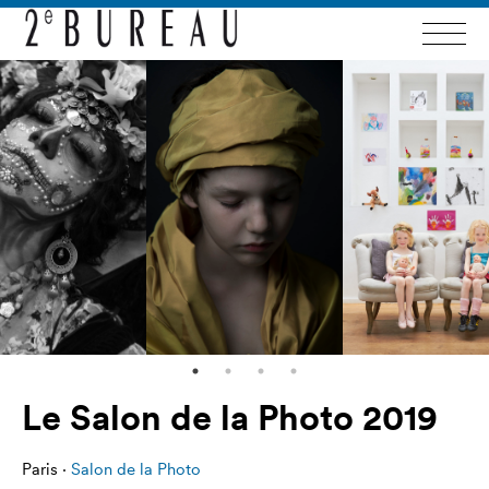
Le Salon de la Photo 2019
Paris ·
Salon de la Photo