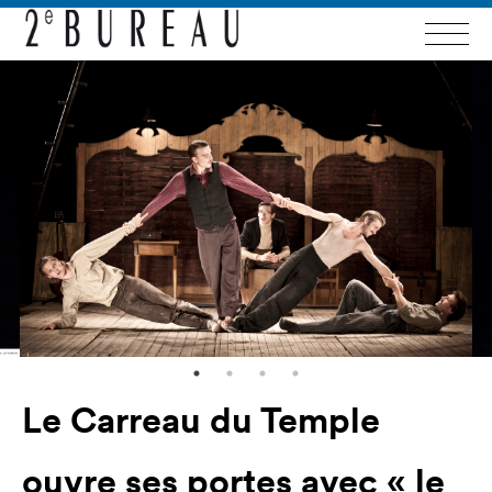
Le Carreau du Temple
ouvre ses portes avec « le