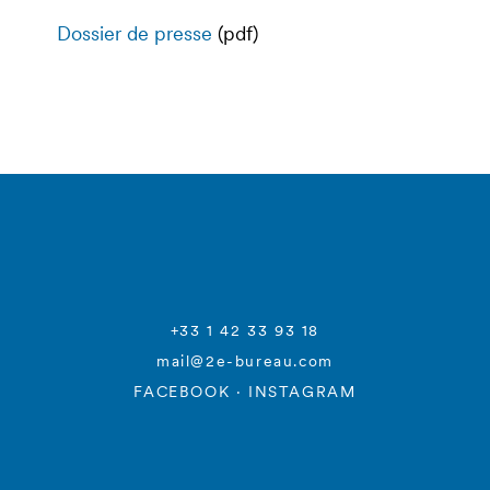
Dossier de presse
(pdf)
+33 1 42 33 93 18
mail@2e-bureau.com
FACEBOOK
·
INSTAGRAM