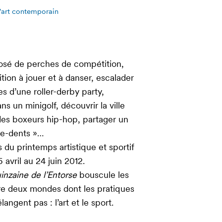
d'art contemporain
sé de perches de compétition,
ion à jouer et à danser, escalader
es d’une roller-derby party,
ns un minigolf, découvrir la ville
des boxeurs hip-hop, partager un
̀ge-dents »…
du printemps artistique et sportif
6 avril au 24 juin 2012.
inzaine de l’Entorse
bouscule les
ntre deux mondes dont les pratiques
langent pas : l’art et le sport.