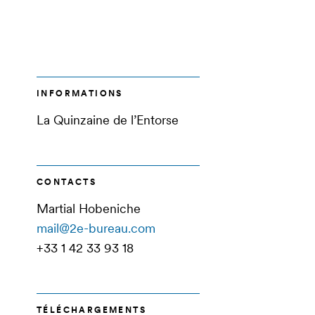
INFORMATIONS
La Quinzaine de l’Entorse
CONTACTS
Martial Hobeniche
mail@2e-bureau.com
+33 1 42 33 93 18
TÉLÉCHARGEMENTS