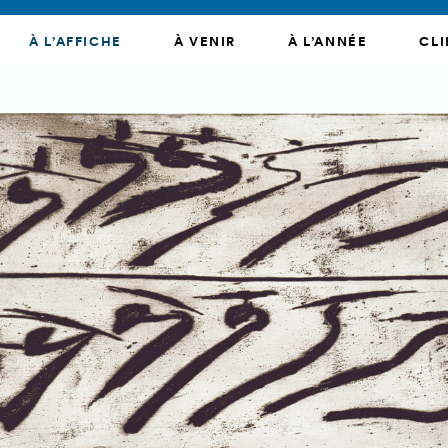
À L’AFFICHE
À VENIR
À L’ANNÉE
CLI