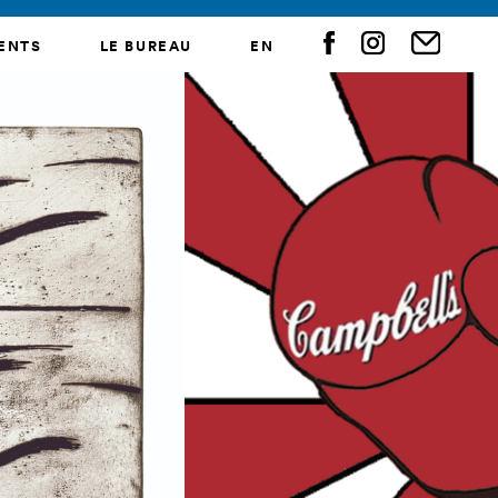
ENTS
LE BUREAU
EN