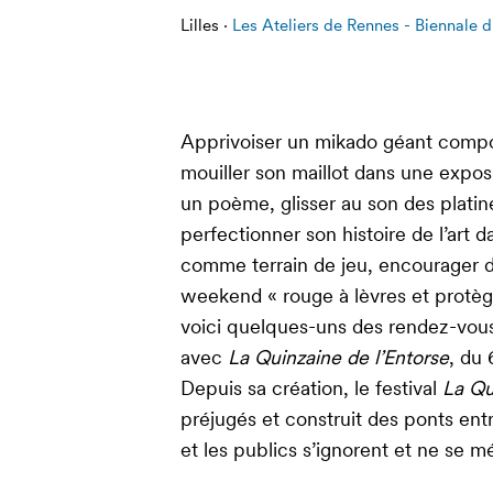
Lilles ·
Les Ateliers de Rennes - Biennale 
Apprivoiser un mikado géant compo
mouiller son maillot dans une exposit
un poème, glisser au son des platin
perfectionner son histoire de l’art da
comme terrain de jeu, encourager 
weekend « rouge à lèvres et prote
voici quelques-uns des rendez-vous 
avec
La Quinzaine de l’Entorse
, du 
Depuis sa création, le festival
La Qu
préjugés et construit des ponts e
et les publics s’ignorent et ne se mé