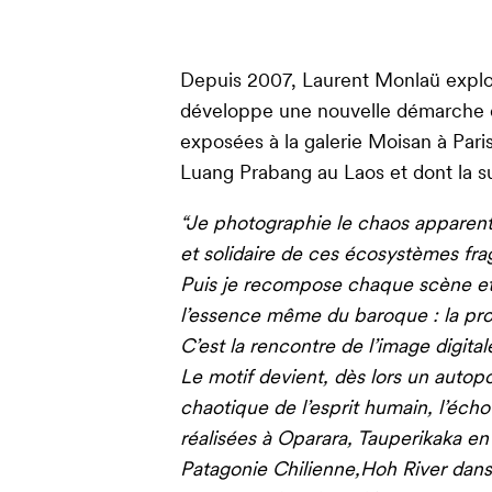
Depuis 2007, Laurent Monlaü explore
développe une nouvelle démarche d
exposées à la galerie Moisan à Pari
Luang Prabang au Laos et dont la sui
“Je photographie le chaos apparent d
et solidaire de ces écosystèmes frag
Puis je recompose chaque scène et re
l’essence même du baroque : la prof
C’est la rencontre de l’image digita
Le motif devient, dès lors un autopo
chaotique de l’esprit humain, l’écho
réalisées à Oparara, Tauperikaka 
Patagonie Chilienne,Hoh River dans