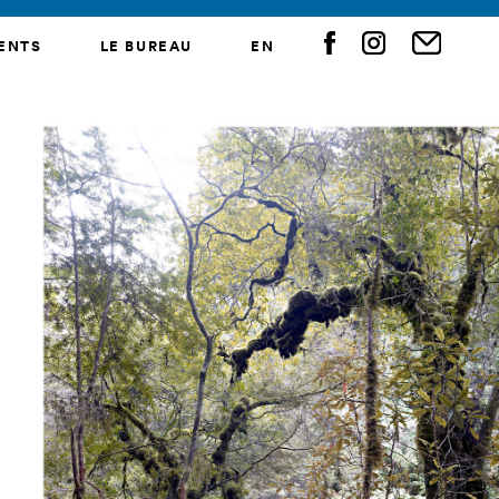
ENTS
LE BUREAU
EN