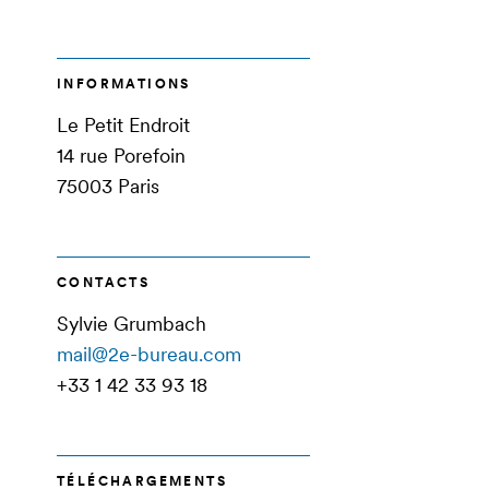
INFORMATIONS
Le Petit Endroit
14 rue Porefoin
75003 Paris
CONTACTS
Sylvie Grumbach
mail@2e-bureau.com
+33 1 42 33 93 18
TÉLÉCHARGEMENTS