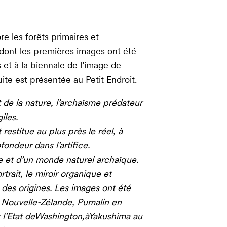
 les forêts primaires et
ont les premières images ont été
s et à la biennale de l’image de
te est présentée au Petit Endroit.
e la nature, l’archaïsme prédateur
iles.
stitue au plus près le réel, à
ondeur dans l’artifice.
le et d’un monde naturel archaïque.
rtrait, le miroir organique et
 des origines. Les images ont été
en Nouvelle-Zélande, Pumalin en
 l’Etat deWashington,àYakushima au