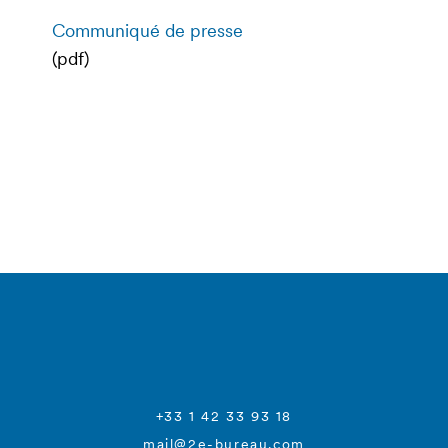
Communiqué de presse
(pdf)
+33 1 42 33 93 18
mail@2e-bureau.com