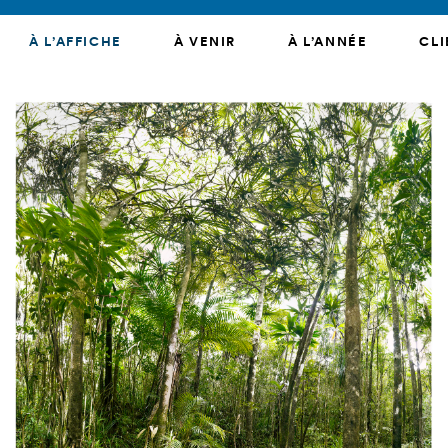
À L’AFFICHE
À VENIR
À L’ANNÉE
CLI