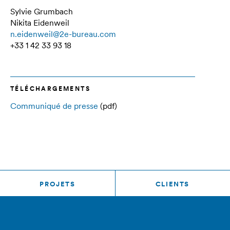
Sylvie Grumbach
Nikita Eidenweil
n.eidenweil@2e-bureau.com
+33 1 42 33 93 18
TÉLÉCHARGEMENTS
Communiqué de presse
(pdf)
PROJETS
CLIENTS