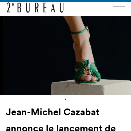
Jean-Michel Cazabat
annonce le lancement de