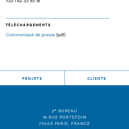
+33 1 42 33 93 18
TÉLÉCHARGEMENTS
Communiqué de presse
(pdf)
PROJETS
CLIENTS
e
2
BUREAU
18 RUE PORTEFOIN
75003 PARIS, FRANCE