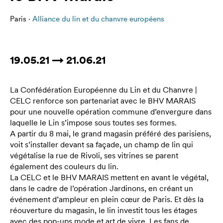
Paris ·
Alliance du lin et du chanvre européens
19.05.21 → 21.06.21
La Confédération Européenne du Lin et du Chanvre |
CELC renforce son partenariat avec le BHV MARAIS
pour une nouvelle opération commune d’envergure dans
laquelle le Lin s’impose sous toutes ses formes.
A partir du 8 mai, le grand magasin préféré des parisiens,
voit s’installer devant sa façade, un champ de lin qui
végétalise la rue de Rivoli, ses vitrines se parent
également des couleurs du lin.
La CELC et le BHV MARAIS mettent en avant le végétal,
dans le cadre de l’opération Jardinons, en créant un
événement d’ampleur en plein cœur de Paris. Et dès la
réouverture du magasin, le lin investit tous les étages
avec des pop-ups mode et art de vivre. Les fans de