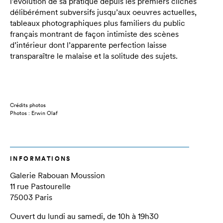
l’évolution de sa pratique depuis les premiers clichés
délibérément subversifs jusqu’aux oeuvres actuelles,
tableaux photographiques plus familiers du public
français montrant de façon intimiste des scènes
d’intérieur dont l’apparente perfection laisse
transparaître le malaise et la solitude des sujets.
Crédits photos
Photos : Erwin Olaf
INFORMATIONS
Galerie Rabouan Moussion
11 rue Pastourelle
75003 Paris
Ouvert du lundi au samedi, de 10h à 19h30