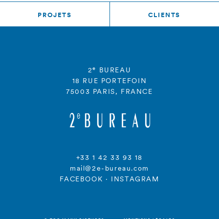
PROJETS
CLIENTS
e
2
BUREAU
18 RUE PORTEFOIN
75003 PARIS, FRANCE
+33 1 42 33 93 18
mail@2e-bureau.com
FACEBOOK
·
INSTAGRAM