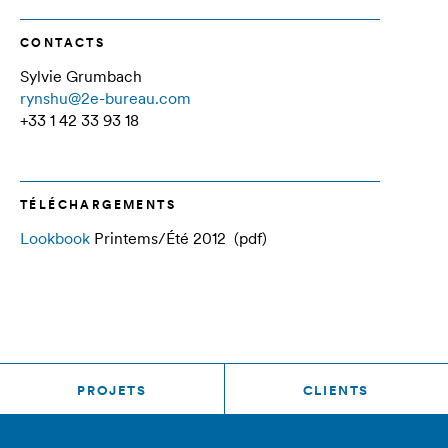
CONTACTS
Sylvie Grumbach
rynshu@2e-bureau.com
+33 1 42 33 93 18
TÉLÉCHARGEMENTS
Lookbook
Printems/Été 2012 (pdf)
PROJETS
CLIENTS