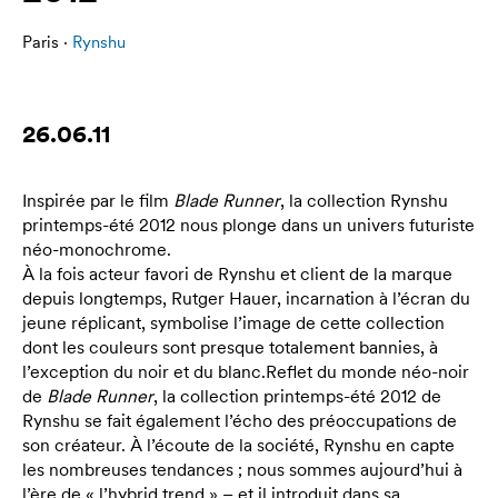
Paris ·
Rynshu
26.06.11
Inspirée par le film
Blade Runner
, la collection Rynshu
printemps-été 2012 nous plonge dans un univers futuriste
néo-monochrome.
À la fois acteur favori de Rynshu et client de la marque
depuis longtemps, Rutger Hauer, incarnation à l’écran du
jeune réplicant, symbolise l’image de cette collection
dont les couleurs sont presque totalement bannies, à
l’exception du noir et du blanc.Reflet du monde néo-noir
de
Blade Runner
, la collection printemps-été 2012 de
Rynshu se fait également l’écho des préoccupations de
son créateur. À l’écoute de la société, Rynshu en capte
les nombreuses tendances ; nous sommes aujourd’hui à
l’ère de « l’hybrid trend » – et il introduit dans sa