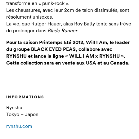
transforme en « punk-rock ».
Les chaussures, avec leur 2cm de talon dissimulés, sont
résolument unisexes.
La vie, que Rutger Hauer, alias Roy Batty tente sans trêve
de prolonger dans
Blade Runner
.
Pour la saison Printemps Eté 2012, Will I Am, le leader
du groupe BLACK EYED PEAS, collabore avec
RYNSHU et lance la ligne « WILL I AM x RYNSHU ».
Cette collection sera en vente aux USA et au Canada.
INFORMATIONS
Rynshu
Tokyo – Japon
rynshu.com